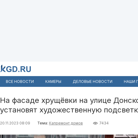
ВСЕ НОВОСТИ
КАМЕРЫ
ДЕЛОВЫЕ НОВОСТИ
НАШИ 
На фасаде хрущёвки на улице Донск
установят художественную подсветк
20.11.2023 08:09
Тема:
Капремонт домов
7434