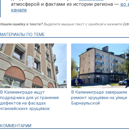
атмосферой и фактами из истории региона —
во 
канале
Нашли ошибку в тексте?
Выделите мышью текст с ошибкой и нажмите
[ct
МАТЕРИАЛЫ ПО ТЕМЕ
В Калининграде ищут
В Калининграде завершили
подрядчика для устранения
ремонт хрущёвки на улице
дефектов на фасадах
Барнаульской
«ганзейских» хрущёвок
КОММЕНТАРИИ