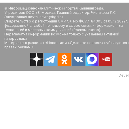
© Информационно-аналитический портал Калининграда.
Учредитель ООО «В-Медиа». Главный редактор: Чистякова Л.С.
Электронная почта: news@kgd.ru.
Свидетельство о регистрации СМИ ЭЛ No ФС77-84303 от 05.12.2022г.
федеральной службой по надзору в сфере связи, информационных
технологий и массовых коммуникаций (Роскомнадзор).
Перепечатка информации возможна только с указанием активной
гиперссылки.
Материалы в разделах «Новости» и «Деловые новости» публикуются 
правах рекламы.
Devel