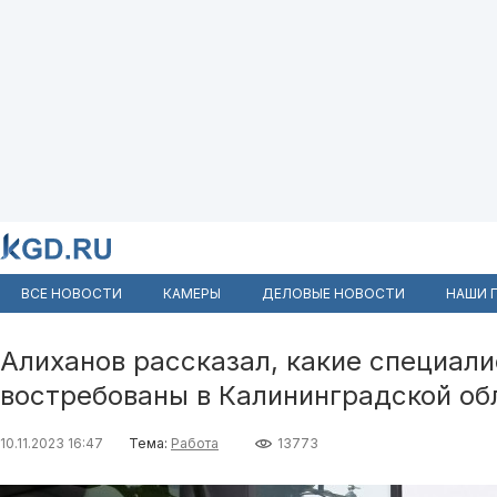
ВСЕ НОВОСТИ
КАМЕРЫ
ДЕЛОВЫЕ НОВОСТИ
НАШИ 
Алиханов рассказал, какие специали
востребованы в Калининградской об
10.11.2023 16:47
Тема:
Работа
13773