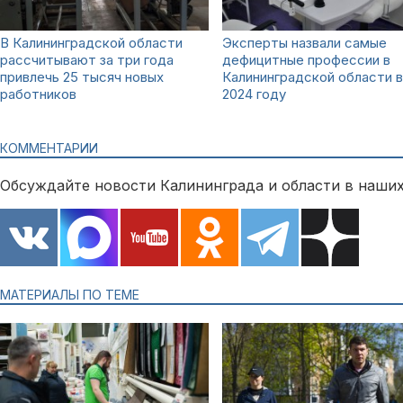
В Калининградской области
Эксперты назвали самые
рассчитывают за три года
дефицитные профессии в
привлечь 25 тысяч новых
Калининградской области в
работников
2024 году
КОММЕНТАРИИ
Обсуждайте новости Калининграда и области в наших
МАТЕРИАЛЫ ПО ТЕМЕ