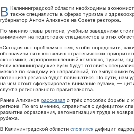
В
Калининградской области необходимы экономисты,
также специалисты в сферах туризма и здравоохр
губернатор Антон Алиханов на Совете ректоров.
По мнению главы региона, учебным заведениям стои
внимание» на подготовке специалистов в этих облас
«Сегодня нет проблемы с тем, чтобы определить, ка
обозначили пять ключевых стратегических приоритето
экономика, агропромышленный комплекс, туризм, здр
Если калининградские вузы будут готовить специалис
маяков по каждому из направлений, то выпускники б
потенциал региона будет повышаться. По сути, нам у
на чём стоит сфокусировать внимание вузам», — цит
служба регионального правительства.
Ранее Алиханов
рассказал
о трёх способах борьбы с 
регионе. По его мнению, справиться с дефицитом сп
развитие образования, автоматизация труда и возвра
рубежа.
В Калининградской области
сложился
дефицит кадров