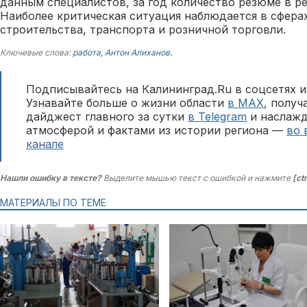
данным специалистов, за год количество резюме в ре
Наиболее критическая ситуация наблюдается в сфера
строительства, транспорта и розничной торговли.
Ключевые слова:
работа
,
Антон Алиханов
.
Подписывайтесь на Калининград.Ru в соцсетях и
Узнавайте больше о жизни области
в MAX
, полу
дайджест главного за сутки
в Telegram
и наслажд
атмосферой и фактами из истории региона —
во 
канале
Нашли ошибку в тексте?
Выделите мышью текст с ошибкой и нажмите
[ct
МАТЕРИАЛЫ ПО ТЕМЕ