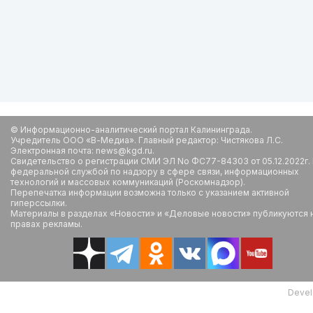
© Информационно-аналитический портал Калининграда.
Учредитель ООО «В-Медиа». Главный редактор: Чистякова Л.С.
Электронная почта: news@kgd.ru.
Свидетельство о регистрации СМИ ЭЛ No ФС77-84303 от 05.12.2022г.
федеральной службой по надзору в сфере связи, информационных
технологий и массовых коммуникаций (Роскомнадзор).
Перепечатка информации возможна только с указанием активной
гиперссылки.
Материалы в разделах «Новости» и «Деловые новости» публикуются 
правах рекламы.
Devel