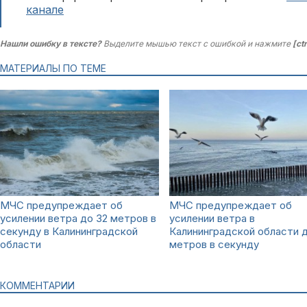
канале
Нашли ошибку в тексте?
Выделите мышью текст с ошибкой и нажмите
[ct
МАТЕРИАЛЫ ПО ТЕМЕ
МЧС предупреждает об
МЧС предупреждает об
усилении ветра до 32 метров в
усилении ветра в
секунду в Калининградской
Калининградской области д
области
метров в секунду
КОММЕНТАРИИ