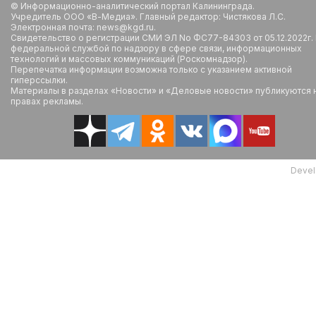
© Информационно-аналитический портал Калининграда.
Учредитель ООО «В-Медиа». Главный редактор: Чистякова Л.С.
Электронная почта: news@kgd.ru.
Свидетельство о регистрации СМИ ЭЛ No ФС77-84303 от 05.12.2022г.
федеральной службой по надзору в сфере связи, информационных
технологий и массовых коммуникаций (Роскомнадзор).
Перепечатка информации возможна только с указанием активной
гиперссылки.
Материалы в разделах «Новости» и «Деловые новости» публикуются 
правах рекламы.
Devel