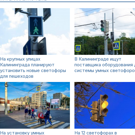
На крупных улицах
В Калининграде ищут
Калининграда планируют
поставщика оборудования 
установить новые светофоры
системы умных светофоро
для пешеходов
На установку умных
На 12 светофорах в