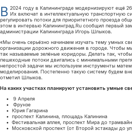
В
2024 году в Калининграде модернизируют ещё 26
Их включат в интеллектуальную транспортную си
регулировать потоки для приоритетного проезда общ
этом в интервью Калининград.Ru сообщил первый за
администрации Калининграда Игорь Шлыков.
«Мы очень серьёзно начинаем изучать тему умных св
организации дорожного движения в городе. Чтобы м
так называемые зелёные коридоры. Делать так, чтоб
пешеходные потоки двигались с минимальными препя
непростой задачи мы используем инструменты матем
моделирования. Постепенно такую систему будем вне
отметил Шлыков.
На каких участках планируют установить умные св
9 Апреля
Фрунзе
Юрия Гагарина
проспект Калинина, площадь Калинина
Фестивальная аллея, проспект Мира до трамвайн
Московской проспект (от Второй эстакады до у