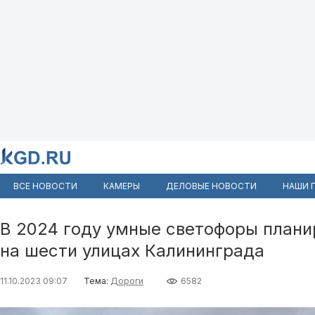
ВСЕ НОВОСТИ
КАМЕРЫ
ДЕЛОВЫЕ НОВОСТИ
НАШИ 
В 2024 году умные светофоры плани
на шести улицах Калининграда
11.10.2023 09:07
Тема:
Дороги
6582