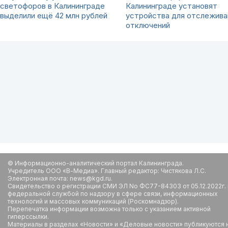
светофоров в Калининграде
Калининграде установят
выделили ещё 42 млн рублей
устройства для отслежива
отключений
© Информационно-аналитический портал Калининграда.
Учредитель ООО «В-Медиа». Главный редактор: Чистякова Л.С.
Электронная почта: news@kgd.ru.
Свидетельство о регистрации СМИ ЭЛ No ФС77-84303 от 05.12.2022г.
федеральной службой по надзору в сфере связи, информационных
технологий и массовых коммуникаций (Роскомнадзор).
Перепечатка информации возможна только с указанием активной
гиперссылки.
Материалы в разделах «Новости» и «Деловые новости» публикуются 