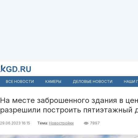
ВСЕ НОВОСТИ
КАМЕРЫ
ДЕЛОВЫЕ НОВОСТИ
НАШИ 
На месте заброшенного здания в це
разрешили построить пятиэтажный 
29.06.2023 16:15
Тема:
Новостройки
7897