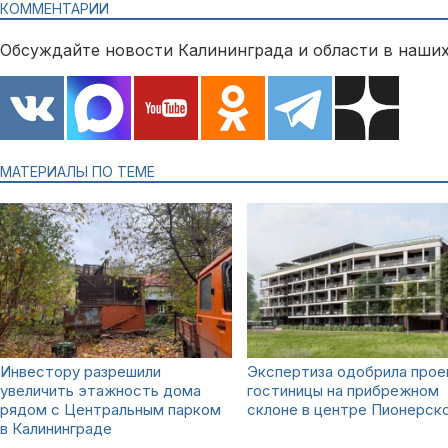
КОММЕНТАРИИ
Обсуждайте новости Калининграда и области в наших
МАТЕРИАЛЫ ПО ТЕМЕ
Инвестору разрешили
Экспертиза одобрила прое
увеличить этажность дома
гостиницы на прибрежном
рядом с Центральным парком
склоне в центре Пионерск
в Калининграде