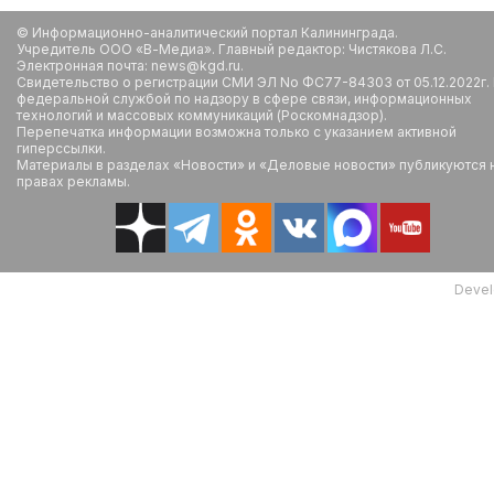
© Информационно-аналитический портал Калининграда.
Учредитель ООО «В-Медиа». Главный редактор: Чистякова Л.С.
Электронная почта: news@kgd.ru.
Свидетельство о регистрации СМИ ЭЛ No ФС77-84303 от 05.12.2022г.
федеральной службой по надзору в сфере связи, информационных
технологий и массовых коммуникаций (Роскомнадзор).
Перепечатка информации возможна только с указанием активной
гиперссылки.
Материалы в разделах «Новости» и «Деловые новости» публикуются 
правах рекламы.
Devel