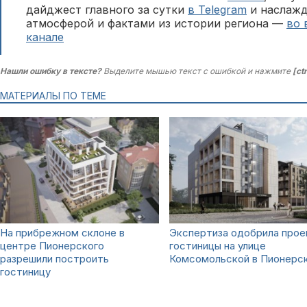
дайджест главного за сутки
в Telegram
и наслажд
атмосферой и фактами из истории региона —
во 
канале
Нашли ошибку в тексте?
Выделите мышью текст с ошибкой и нажмите
[ct
МАТЕРИАЛЫ ПО ТЕМЕ
На прибрежном склоне в
Экспертиза одобрила прое
центре Пионерского
гостиницы на улице
разрешили построить
Комсомольской в Пионерс
гостиницу