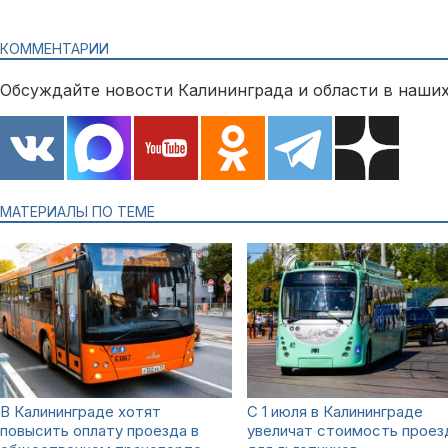
КОММЕНТАРИИ
Обсуждайте новости Калининграда и области в наших
МАТЕРИАЛЫ ПО ТЕМЕ
В Калининграде хотят
С 1 июля в Калининграде
повысить оплату проезда в
увеличат стоимость проез