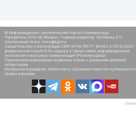
© Информационно-аналитический портал Калининграда.
Учредитель ООО «В-Медиа». Главный редактор: Чистякова Л.С.
Электронная почта: news@kgd.ru.
Свидетельство о регистрации СМИ ЭЛ No ФС77-84303 от 05.12.2022г.
федеральной службой по надзору в сфере связи, информационных
технологий и массовых коммуникаций (Роскомнадзор).
Перепечатка информации возможна только с указанием активной
гиперссылки.
Материалы в разделах «Новости» и «Деловые новости» публикуются 
правах рекламы.
Devel