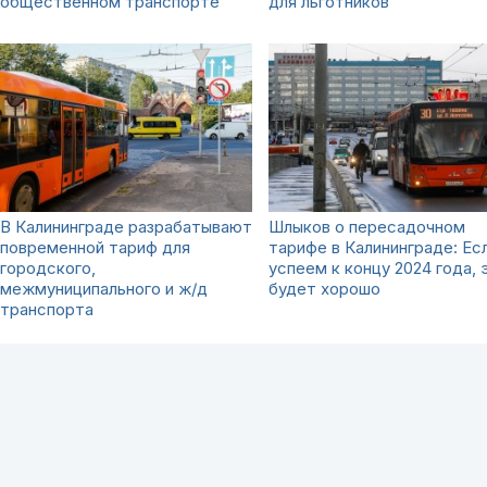
общественном транспорте
для льготников
В Калининграде разрабатывают
Шлыков о пересадочном
повременной тариф для
тарифе в Калининграде: Ес
городского,
успеем к концу 2024 года, 
межмуниципального и ж/д
будет хорошо
транспорта