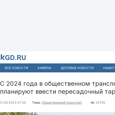
ВСЕ НОВОСТИ
КАМЕРЫ
ДЕЛОВЫЕ НОВОСТИ
НАШИ 
С 2024 года в общественном трансп
планируют ввести пересадочный та
21.06.2023 07:26
Тема:
Общественный транспорт
24792