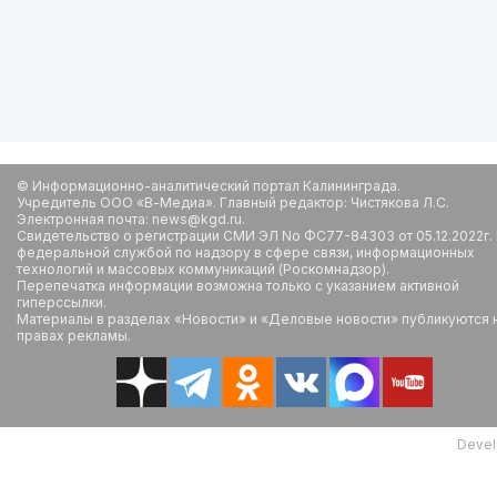
© Информационно-аналитический портал Калининграда.
Учредитель ООО «В-Медиа». Главный редактор: Чистякова Л.С.
Электронная почта: news@kgd.ru.
Свидетельство о регистрации СМИ ЭЛ No ФС77-84303 от 05.12.2022г.
федеральной службой по надзору в сфере связи, информационных
технологий и массовых коммуникаций (Роскомнадзор).
Перепечатка информации возможна только с указанием активной
гиперссылки.
Материалы в разделах «Новости» и «Деловые новости» публикуются 
правах рекламы.
Devel