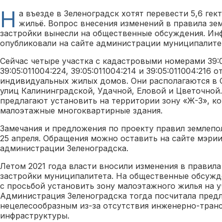
Н
а въезде в Зеленоградск хотят перевести 5,6 ге
жильё. Вопрос внесения изменений в правила зе
застройки вынесли на общественные обсуждения. И
опубликовали на сайте администрации муниципалите
Сейчас четыре участка с кадастровыми номерами 39:0
39:05:011004:224, 39:05:011004:214 и 39:05:011004:216 о
индивидуальных жилых домов. Они располагаются в 
улиц Калининградской, Удачной, Еловой и Цветочной
предлагают установить на территории зону «Ж-3», ко
малоэтажные многоквартирные здания.
Замечания и предложения по проекту правил землеп
25 апреля. Обращения можно оставить на сайте мэри
администрации Зеленоградска.
Летом 2021 года власти вносили изменения в правила
застройки муниципалитета. На общественные обсужд
с просьбой установить зону малоэтажного жилья на у
Администрация Зеленоградска тогда посчитала пред
нецелесообразным из-за отсутствия инженерно-тран
инфраструктуры.