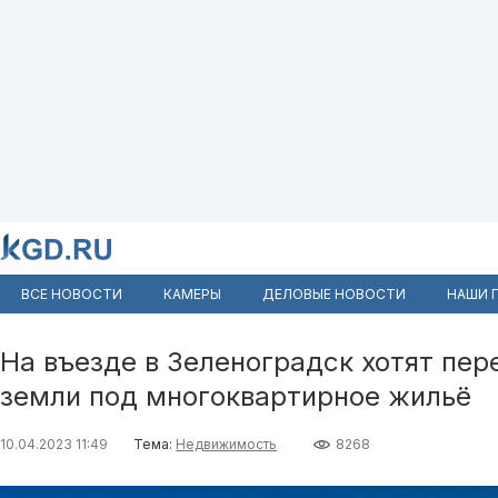
ВСЕ НОВОСТИ
КАМЕРЫ
ДЕЛОВЫЕ НОВОСТИ
НАШИ 
На въезде в Зеленоградск хотят пере
земли под многоквартирное жильё
10.04.2023 11:49
Тема:
Недвижимость
8268