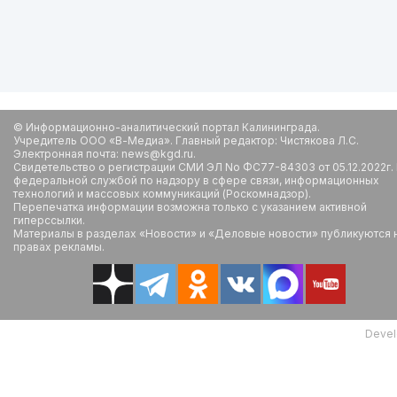
© Информационно-аналитический портал Калининграда.
Учредитель ООО «В-Медиа». Главный редактор: Чистякова Л.С.
Электронная почта: news@kgd.ru.
Свидетельство о регистрации СМИ ЭЛ No ФС77-84303 от 05.12.2022г.
федеральной службой по надзору в сфере связи, информационных
технологий и массовых коммуникаций (Роскомнадзор).
Перепечатка информации возможна только с указанием активной
гиперссылки.
Материалы в разделах «Новости» и «Деловые новости» публикуются 
правах рекламы.
Devel