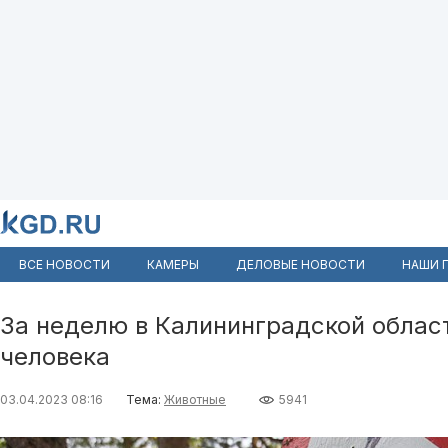
ВСЕ НОВОСТИ
КАМЕРЫ
ДЕЛОВЫЕ НОВОСТИ
НАШИ 
За неделю в Калининградской облас
человека
03.04.2023 08:16
Тема:
Животные
5941