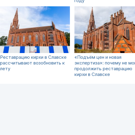
году
Реставрацию кирхи в Славске
«Подъём цен и новая
рассчитывают возобновить к
экспертиза»: почему не мо
лету
продолжить реставрацию
кирхи в Славске