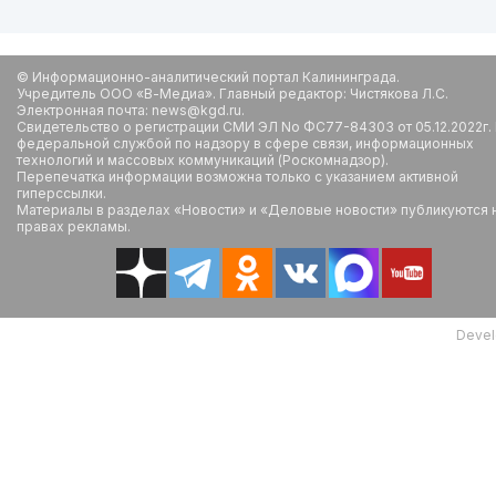
© Информационно-аналитический портал Калининграда.
Учредитель ООО «В-Медиа». Главный редактор: Чистякова Л.С.
Электронная почта: news@kgd.ru.
Свидетельство о регистрации СМИ ЭЛ No ФС77-84303 от 05.12.2022г.
федеральной службой по надзору в сфере связи, информационных
технологий и массовых коммуникаций (Роскомнадзор).
Перепечатка информации возможна только с указанием активной
гиперссылки.
Материалы в разделах «Новости» и «Деловые новости» публикуются 
правах рекламы.
Devel