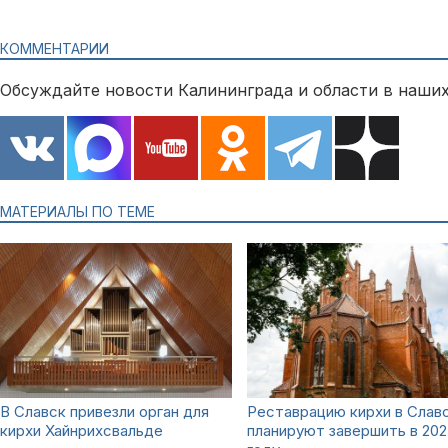
КОММЕНТАРИИ
Обсуждайте новости Калининграда и области в наших
МАТЕРИАЛЫ ПО ТЕМЕ
В Славск привезли орган для
Реставрацию кирхи в Слав
кирхи Хайнрихсвальде
планируют завершить в 202