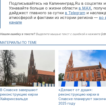
Подписывайтесь на Калининград.Ru в соцсетях и
Узнавайте больше о жизни области
в MAX
, полу
дайджест главного за сутки
в Telegram
и наслажд
атмосферой и фактами из истории региона —
во 
канале
Нашли ошибку в тексте?
Выделите мышью текст с ошибкой и нажмите
[ct
МАТЕРИАЛЫ ПО ТЕМЕ
В Славске завершают
«Делают от души»:
реконструкцию кирхи
реконструкцию кирхи в
Хайнрихсвальде
Славске планируют закончи
2025 году