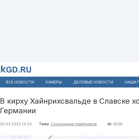
ВСЕ НОВОСТИ
КАМЕРЫ
ДЕЛОВЫЕ НОВОСТИ
НАШИ 
В кирху Хайнрихсвальде в Славске хо
Германии
20.03.2023 13:33
Тема:
Сохранение памятников
5536