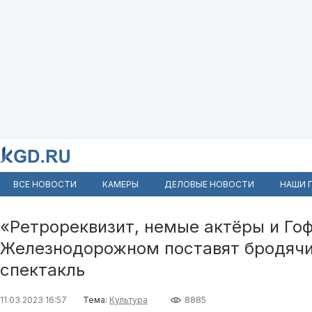
ВСЕ НОВОСТИ
КАМЕРЫ
ДЕЛОВЫЕ НОВОСТИ
НАШИ 
«Ретрореквизит, немые актёры и Гоф
Железнодорожном поставят бродячи
спектакль
11.03.2023 16:57
Тема:
Культура
8885