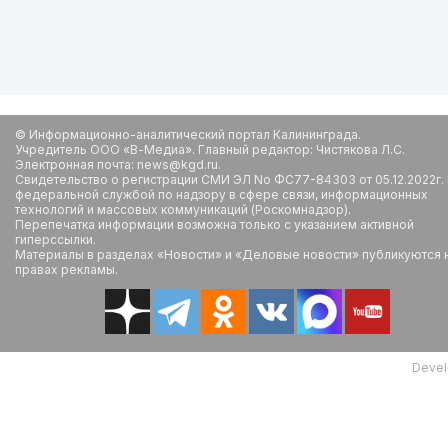
© Информационно-аналитический портал Калининграда.
Учредитель ООО «В-Медиа». Главный редактор: Чистякова Л.С.
Электронная почта: news@kgd.ru.
Свидетельство о регистрации СМИ ЭЛ No ФС77-84303 от 05.12.2022г.
федеральной службой по надзору в сфере связи, информационных
технологий и массовых коммуникаций (Роскомнадзор).
Перепечатка информации возможна только с указанием активной
гиперссылки.
Материалы в разделах «Новости» и «Деловые новости» публикуются 
правах рекламы.
Devel