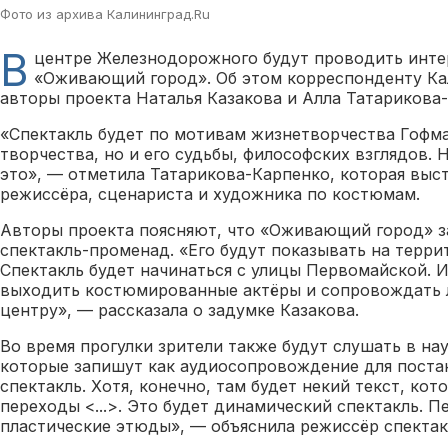
Фото из архива Калининград.Ru
В
центре Железнодорожного будут проводить инте
«Оживающий город». Об этом корреспонденту Ка
авторы проекта Наталья Казакова и Алла Татарикова
«Спектакль будет по мотивам жизнетворчества Гофман
творчества, но и его судьбы, философских взглядов. 
это», — отметила Татарикова-Карпенко, которая выст
режиссёра, сценариста и художника по костюмам.
Авторы проекта поясняют, что «Оживающий город» 
спектакль-променад. «Его будут показывать на терр
Спектакль будет начинаться с улицы Первомайской. 
выходить костюмированные актёры и сопровождать 
центру», — рассказала о задумке Казакова.
Во время прогулки зрители также будут слушать в на
которые запишут как аудиосопровождение для постан
спектакль. Хотя, конечно, там будет некий текст, кот
переходы <...>. Это будет динамический спектакль. 
пластические этюды», — объяснила режиссёр спектак