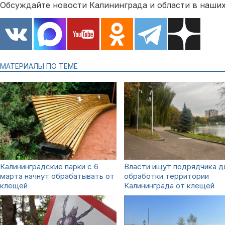
Обсуждайте новости Калининграда и области в наших
МАТЕРИАЛЫ ПО ТЕМЕ
Калининградские парки с 6
Власти ищут подрядчика д
марта начнут обрабатывать от
обработки территории
клещей
Калининграда от клещей