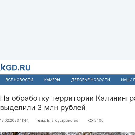
ВСЕ НОВОСТИ
КАМЕРЫ
ДЕЛОВЫЕ НОВОСТИ
НАШИ 
На обработку территории Калинингр
выделили 3 млн рублей
12.02.2023 11:44
Тема:
Благоустройство
5406