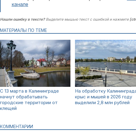
канале
Нашли ошибку в тексте?
Выделите мышью текст с ошибкой и нажмите
[ct
МАТЕРИАЛЫ ПО ТЕМЕ
С 13 марта в Калининграде
На обработку Калининград
начнут обрабатывать
крыс и мышей в 2026 году
городские территории от
выделили 2,8 млн рублей
клещей
КОММЕНТАРИИ