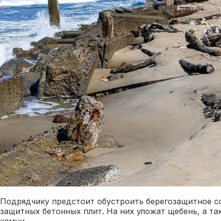
Подрядчику предстоит обустроить берегозащитное с
защитных бетонных плит. На них уложат щебень, а та