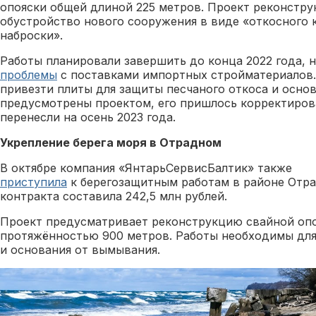
опояски общей длиной 225 метров. Проект реконстр
обустройство нового сооружения в виде «откосного к
наброски».
Работы планировали завершить до конца 2022 года, 
проблемы
с поставками импортных стройматериалов.
привезти плиты для защиты песчаного откоса и осно
предусмотрены проектом, его пришлось корректирова
перенесли на осень 2023 года.
Укрепление берега моря в Отрадном
В октябре компания «ЯнтарьСервисБалтик» также
приступила
к берегозащитным работам в районе Отра
контракта составила 242,5 млн рублей.
Проект предусматривает реконструкцию свайной опо
протяжённостью 900 метров. Работы необходимы для
и основания от вымывания.