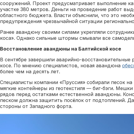
сооружений. Проект предусматривает выполнение ка
участке 380 метров. Деньги на проведение работ выд
областного бюджета. Власти объяснили, что это необ
предупреждения чрезвычайной ситуации регионально
Ранее авандюну своими силами укрепляли сотрудник
коса». Однако сильные штормы смывали все самодел
Восстановление авандюны на Балтийской косе
В сентябре завершили аварийно-восстановительные 
косе. По мнению специалистов, новая авандюна
обес
более чем на десять лет.
Специалисты компании «Пруссия» собирали песок на 
мягкие контейнеры из геотекстиля — биг-бэги. Мешки
рядов перед остатками естественной авандюны. Конст
песком должна защитить посёлок от подтоплений. Да
стороны от Западного форта.