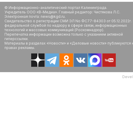
© Информационно-аналитический портал Калининграда.
Учредитель ООО «В-Медиа». Главный редактор: Чистякова Л.С.
Электронная почта: news@kgd.ru.
Свидетельство о регистрации СМИ ЭЛ No ФС77-84303 от 05.12.2022г.
федеральной службой по надзору в сфере связи, информационных
технологий и массовых коммуникаций (Роскомнадзор).
Перепечатка информации возможна только с указанием активной
гиперссылки.
Материалы в разделах «Новости» и «Деловые новости» публикуются 
правах рекламы.
Devel