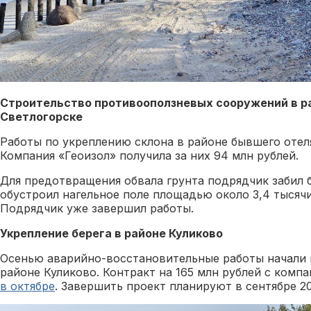
Строительство противооползневых сооружений в р
Светлогорске
Работы по укреплению склона в районе бывшего отеля
Компания «Геоизол» получила за них 94 млн рублей.
Для предотвращения обвала грунта подрядчик забил б
обустроил нагельное поле площадью около 3,4 тысяч
Подрядчик уже завершил работы.
Укрепление берега в районе Куликово
Осенью аварийно-восстановительные работы начали н
районе Куликово. Контракт на 165 млн рублей с комп
в октябре
. Завершить проект планируют в сентябре 20