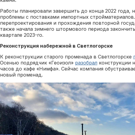
камни.
Работы планировали завершить до конца 2022 года, 
проблемы с поставками импортных стройматериалов.
перепроектирования и прохождения повторной госуд
также начала зимнего штормового периода закончит
квартале 2023-го.
Реконструкция набережной в Светлогорске
К реконструкции старого променада в Светлогорске
Осенью подрядчик «Геоизол»
разобрал
конструкции н
часов до кафе «Нимфа». Сейчас компания обустраива
новый променад.