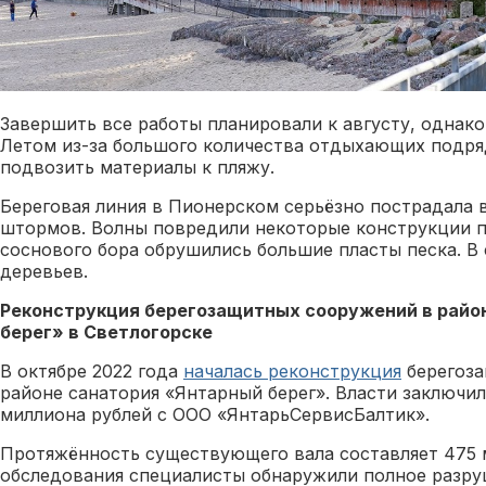
Завершить все работы планировали к августу, однак
Летом из-за большого количества отдыхающих подря
подвозить материалы к пляжу.
Береговая линия в Пионерском серьёзно пострадала 
штормов. Волны повредили некоторые конструкции п
соснового бора обрушились большие пласты песка. В
деревьев.
Реконструкция берегозащитных сооружений в райо
берег» в Светлогорске
В октябре 2022 года
началась реконструкция
берегоза
районе санатория «Янтарный берег». Власти заключил
миллиона рублей с ООО «ЯнтарьСервисБалтик».
Протяжённость существующего вала составляет 475 
обследования специалисты обнаружили полное разруш