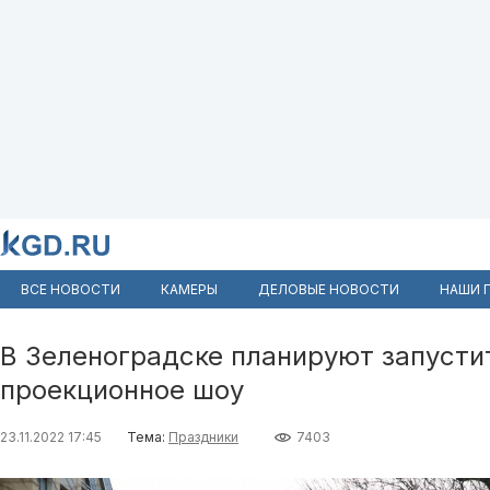
ВСЕ НОВОСТИ
КАМЕРЫ
ДЕЛОВЫЕ НОВОСТИ
НАШИ 
В Зеленоградске планируют запусти
проекционное шоу
23.11.2022 17:45
Тема:
Праздники
7403