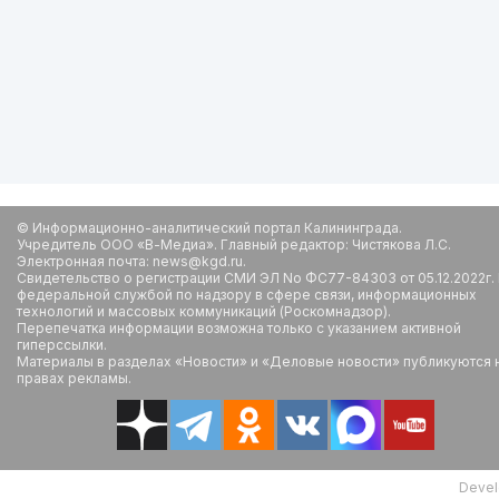
© Информационно-аналитический портал Калининграда.
Учредитель ООО «В-Медиа». Главный редактор: Чистякова Л.С.
Электронная почта: news@kgd.ru.
Свидетельство о регистрации СМИ ЭЛ No ФС77-84303 от 05.12.2022г.
федеральной службой по надзору в сфере связи, информационных
технологий и массовых коммуникаций (Роскомнадзор).
Перепечатка информации возможна только с указанием активной
гиперссылки.
Материалы в разделах «Новости» и «Деловые новости» публикуются 
правах рекламы.
Devel