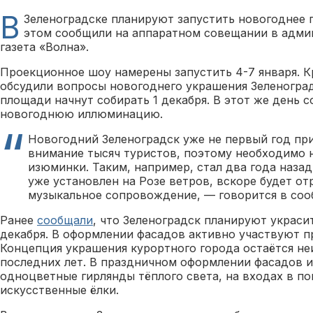
В
Зеленоградске планируют запустить новогоднее 
этом сообщили на аппаратном совещании в адми
газета «Волна».
Проекционное шоу намерены запустить 4-7 января. К
обсудили вопросы новогоднего украшения Зеленоградс
площади начнут собирать 1 декабря. В этот же день 
новогоднюю иллюминацию.
Новогодний Зеленоградск уже не первый год при
внимание тысяч туристов, поэтому необходимо 
изюминки. Таким, например, стал два года наза
уже установлен на Розе ветров, вскоре будет от
музыкальное сопровождение, — говорится в соо
Ранее
сообщали
, что Зеленоградск планируют украси
декабря. В оформлении фасадов активно участвуют 
Концепция украшения курортного города остаётся не
последних лет. В праздничном оформлении фасадов 
одноцветные гирлянды тёплого света, на входах в п
искусственные ёлки.