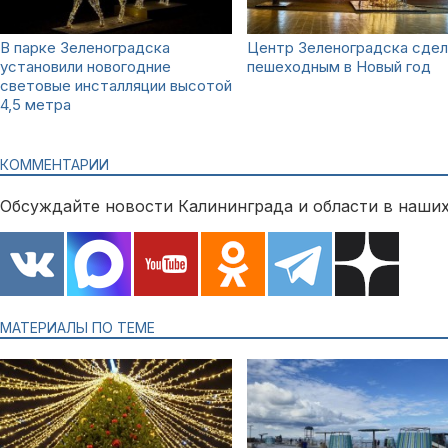
В парке Зеленоградска
Центр Зеленоградска сде
установили новогодние
пешеходным в Новый год
световые инсталляции высотой
4,5 метра
КОММЕНТАРИИ
Обсуждайте новости Калининграда и области в наших
МАТЕРИАЛЫ ПО ТЕМЕ