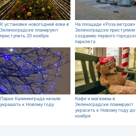
К установке новогодней ёлки в
На площади «Роза ветров»
Зеленоградске планируют
Зеленоградске приступили
приступить 20 ноября
созданию первого городск
парклета
Парки Калининграда начали
Кафе и магазины в
украшать к Новому году
Зеленоградске планируют
украсить к Новому году до
ноября