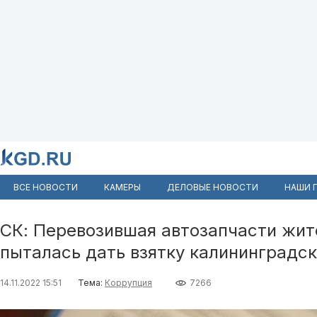
ВСЕ НОВОСТИ
КАМЕРЫ
ДЕЛОВЫЕ НОВОСТИ
НАШИ 
СК: Перевозившая автозапчасти жи
пыталась дать взятку калининградс
14.11.2022 15:51
Тема:
Коррупция
7266