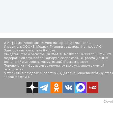
© Информационно-аналитический портал Калининграда.
Учредитель ООО «В-Медиа». Главный редактор: Чистякова Л.С.
Электронная почта: news@kgd.ru.
Свидетельство о регистрации СМИ ЭЛ No ФС77-84303 от 05.12.2022г.
федеральной службой по надзору в сфере связи, информационных
технологий и массовых коммуникаций (Роскомнадзор).
Перепечатка информации возможна только с указанием активной
гиперссылки.
Материалы в разделах «Новости» и «Деловые новости» публикуются 
правах рекламы.
Devel