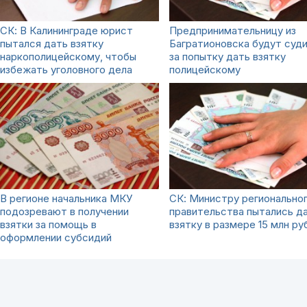
СК: В Калининграде юрист
Предпринимательницу из
пытался дать взятку
Багратионовска будут суд
наркополицейскому, чтобы
за попытку дать взятку
избежать уголовного дела
полицейскому
В регионе начальника МКУ
СК: Министру регионально
подозревают в получении
правительства пытались д
взятки за помощь в
взятку в размере 15 млн ру
оформлении субсидий