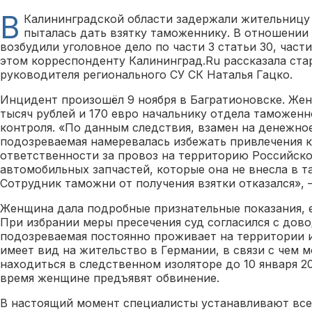
В
Калининградской области задержали жительницу 
пыталась дать взятку таможеннику. В отношени
возбудили уголовное дело по части 3 статьи 30, части
этом корреспонденту Калининград.Ru рассказала ст
руководителя регионального СУ СК Наталья Гацко.
Инцидент произошёл 9 ноября в Багратионовске. Жен
тысяч рублей и 170 евро начальнику отдела таможен
контроля. «По данным следствия, взамен на денежно
подозреваемая намеревалась избежать привлечения 
ответственности за провоз на территорию Российск
автомобильных запчастей, которые она не внесла в 
Сотрудник таможни от получения взятки отказался», 
Женщина дала подробные признательные показания, е
При избрании меры пресечения суд согласился с дово
подозреваемая постоянно проживает на территории и
имеет вид на жительство в Германии, в связи с чем м
находиться в следственном изоляторе до 10 января 2
время женщине предъявят обвинение.
В настоящий момент специалисты устанавливают все