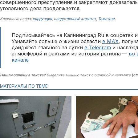
совершённого преступления и закрепляют доказатель
уголовного дела продолжается.
Ключевые слова:
коррупция
,
следственный комитет
,
Таможня
.
Подписывайтесь на Калининград.Ru в соцсетях и
Узнавайте больше о жизни области
в MAX
, полу
дайджест главного за сутки
в Telegram
и наслажд
атмосферой и фактами из истории региона —
во 
канале
Нашли ошибку в тексте?
Выделите мышью текст с ошибкой и нажмите
[ct
МАТЕРИАЛЫ ПО ТЕМЕ