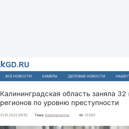
ВСЕ НОВОСТИ
КАМЕРЫ
ДЕЛОВЫЕ НОВОСТИ
НАШИ 
Калининградская область заняла 32 
регионов по уровню преступности
31.10.2022 09:55
Тема:
Безопасность
13360