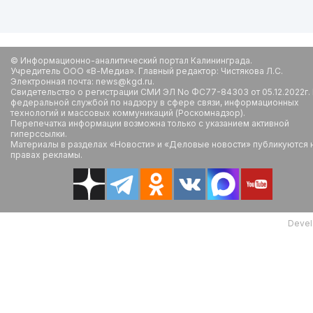
© Информационно-аналитический портал Калининграда.
Учредитель ООО «В-Медиа». Главный редактор: Чистякова Л.С.
Электронная почта: news@kgd.ru.
Свидетельство о регистрации СМИ ЭЛ No ФС77-84303 от 05.12.2022г.
федеральной службой по надзору в сфере связи, информационных
технологий и массовых коммуникаций (Роскомнадзор).
Перепечатка информации возможна только с указанием активной
гиперссылки.
Материалы в разделах «Новости» и «Деловые новости» публикуются 
правах рекламы.
Devel