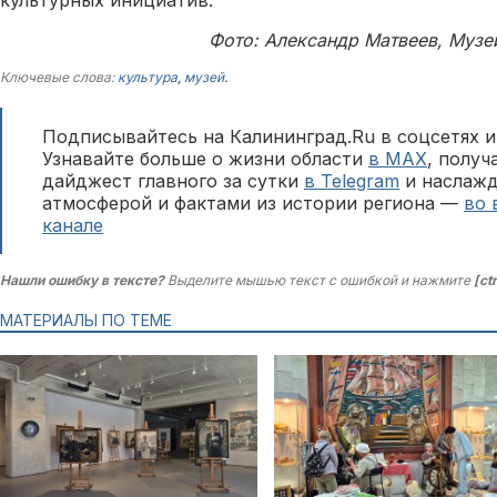
Фото: Александр Матвеев, Музе
Ключевые слова:
культура
,
музей
.
Подписывайтесь на Калининград.Ru в соцсетях и
Узнавайте больше о жизни области
в MAX
, полу
дайджест главного за сутки
в Telegram
и наслажд
атмосферой и фактами из истории региона —
во 
канале
Нашли ошибку в тексте?
Выделите мышью текст с ошибкой и нажмите
[ct
МАТЕРИАЛЫ ПО ТЕМЕ