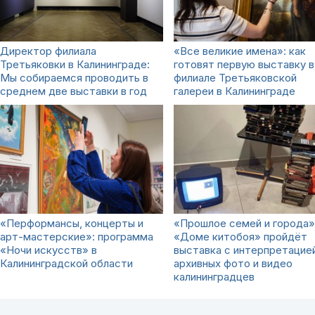
Директор филиала
«Все великие имена»: как
Третьяковки в Калининграде:
готовят первую выставку в
Мы собираемся проводить в
филиале Третьяковской
среднем две выставки в год
галереи в Калининграде
«Перформансы, концерты и
«Прошлое семей и города»:
арт-мастерские»: программа
«Доме китобоя» пройдёт
«Ночи искусств» в
выставка с интерпретацие
Калининградской области
архивных фото и видео
калининградцев