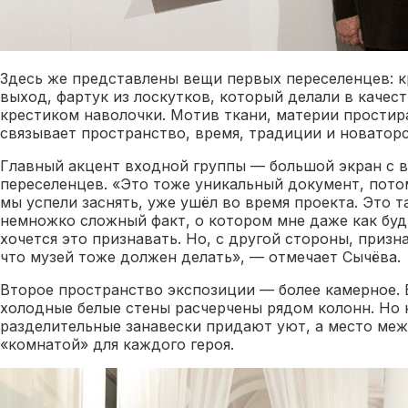
Здесь же представлены вещи первых переселенцев: 
выход, фартук из лоскутков, который делали в качес
крестиком наволочки. Мотив ткани, материи простира
связывает пространство, время, традиции и новаторс
Главный акцент входной группы — большой экран с 
переселенцев. «Это тоже уникальный документ, потому
мы успели заснять, уже ушёл во время проекта. Это т
немножко сложный факт, о котором мне даже как будт
хочется это признавать. Но, с другой стороны, призн
что музей тоже должен делать», — отмечает Сычёва.
Второе пространство экспозиции — более камерное. 
холодные белые стены расчерчены рядом колонн. Но
разделительные занавески придают уют, а место ме
«комнатой» для каждого героя.