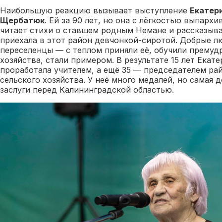
Наибольшую реакцию вызывает выступление
Екатер
Щербатюк
. Ей за 90 лет, но она с лёгкостью выпархи
читает стихи о ставшем родным Немане и рассказывае
приехала в этот район девчонкой-сиротой. Добрые 
переселенцы — с теплом приняли её, обучили премуд
хозяйства, стали примером. В результате 15 лет Екат
проработала учителем, а ещё 35 — председателем р
сельского хозяйства. У неё много медалей, но самая 
заслуги перед Калининградской областью.