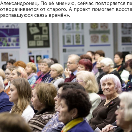
Александронец. По её мнению, сейчас повторяется п
отворачивается от старого. А проект помогает восст
распавшуюся связь времён».