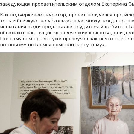
заведующая просветительским отделом Екатерина Сы
Как подчёркивает куратор, проект получился про иск
хоть и близкую, но ускользающую эпоху, когда прош
испытания люди продолжали трудиться и любить. «Т
обнажают настоящие человеческие качества, они дел
Поэтому сам проект уже прозвучал как нечто новое и
по-новому пытаемся осмыслить эту тему».