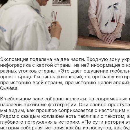
Экспозиция поделена на две части. Входную зону ук
инфографика с картой страны: на ней информация о к
разных уголков страны. «Это даёт ощущение глобальн
проект вроде бы очень локальный, он про нашу истор
про историю всей страны, про историю целой эпохи»
Сычёва.
В небольшом зале собраны коллажи: на современные 
наклеены архивные фотографии. Они словно проступа
мы видим, как прошлое соприкасается с настоящим н
Рядом с каждым коллажем есть таблички с текстом, а
глубокого погружения в историю. «По сути история э
история соборная, история как бы из лоскутов, как б