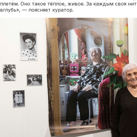
плетём. Оно такое тёплое, живое. За каждым своя ни
вглубь», — поясняет куратор.