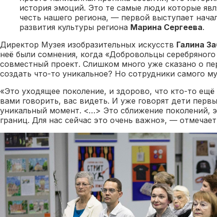
история эмоций. Это те самые люди которые явл
честь нашего региона, — первой выступает нача
развития культуры региона
Марина Сергеева
.
Директор Музея изобразительных искусств
Галина З
неё были сомнения, когда «Добровольцы серебряного
совместный проект. Слишком много уже сказано о пе
создать что-то уникальное? Но сотрудники самого му
«Это уходящее поколение, и здорово, что кто-то ещё
вами говорить, вас видеть. И уже говорят дети перв
уникальный момент. <…> Это сближение поколений, э
границ. Для нас сейчас это очень важно», — отмечает