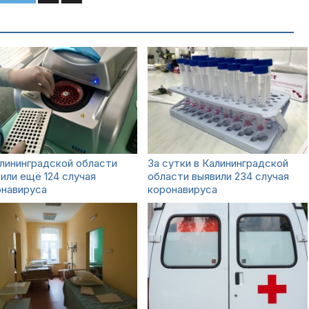
лининградской области
За сутки в Калининградской
или ещё 124 случая
области выявили 234 случая
онавируса
коронавируса