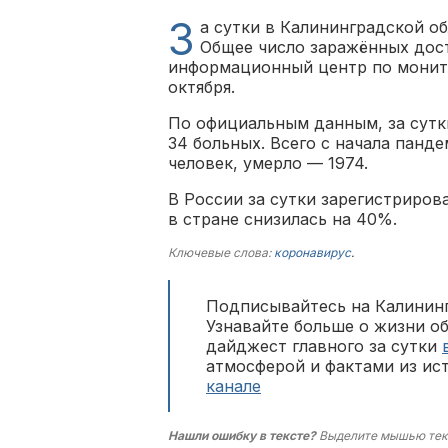
З
а сутки в Калининградской о
Общее число заражённых дост
информационный центр по монито
октября.
По официальным данным, за сутк
34 больных. Всего с начала панд
человек, умерло — 1974.
В России за сутки зарегистриров
в стране снизилась на 40%.
Ключевые слова:
коронавирус
.
Подписывайтесь на Калининг
Узнавайте больше о жизни о
дайджест главного за сутки
атмосферой и фактами из ис
канале
Нашли ошибку в тексте?
Выделите мышью тек