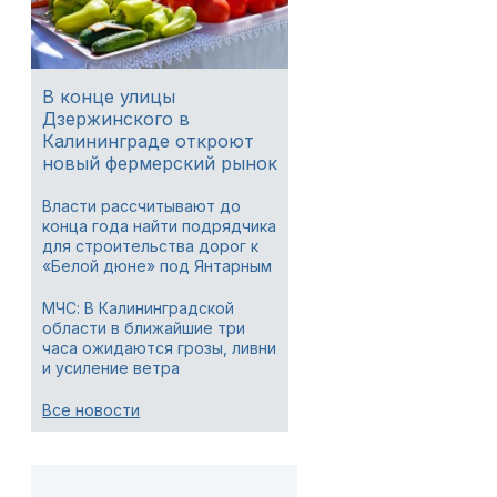
В конце улицы
Дзержинского в
Калининграде откроют
новый фермерский рынок
Власти рассчитывают до
конца года найти подрядчика
для строительства дорог к
«Белой дюне» под Янтарным
МЧС: В Калининградской
области в ближайшие три
часа ожидаются грозы, ливни
и усиление ветра
Все новости