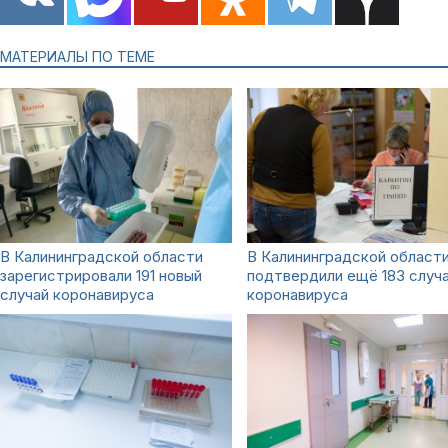
МАТЕРИАЛЫ ПО ТЕМЕ
В Калининградской области
В Калининградской област
зарегистрировали 191 новый
подтвердили ещё 183 случ
случай коронавируса
коронавируса