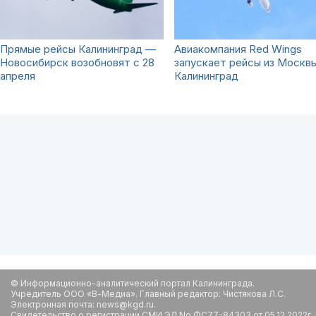
Прямые рейсы Калининград —
Авиакомпания Red Wings
Новосибирск возобновят с 28
запускает рейсы из Москвы
апреля
Калининград
© Информационно-аналитический портал Калининграда.
Учредитель ООО «В-Медиа». Главный редактор: Чистякова Л.С.
Электронная почта: news@kgd.ru.
Свидетельство о регистрации СМИ ЭЛ No ФС77-84303 от 05.12.2022г.