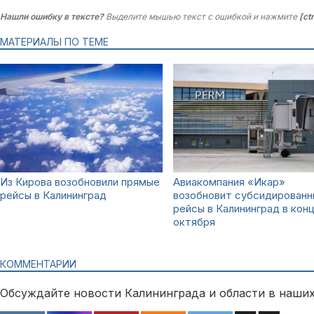
Нашли ошибку в тексте?
Выделите мышью текст с ошибкой и нажмите
[ct
МАТЕРИАЛЫ ПО ТЕМЕ
Из Кирова возобновили прямые
Авиакомпания «Икар»
рейсы в Калининград
возобновит субсидирован
рейсы в Калининград в кон
октября
КОММЕНТАРИИ
Обсуждайте новости Калининграда и области в наших