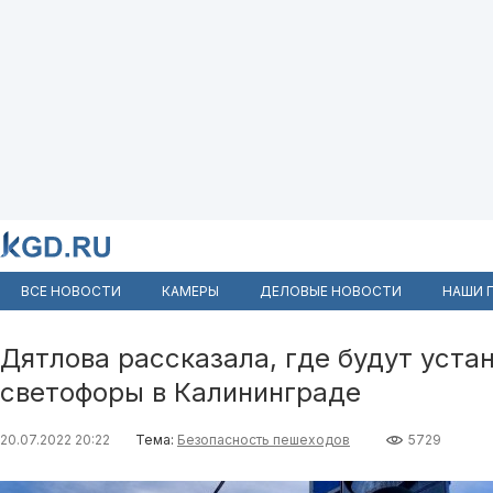
ВСЕ НОВОСТИ
КАМЕРЫ
ДЕЛОВЫЕ НОВОСТИ
НАШИ 
Дятлова рассказала, где будут уста
светофоры в Калининграде
20.07.2022 20:22
Тема:
Безопасность пешеходов
5729