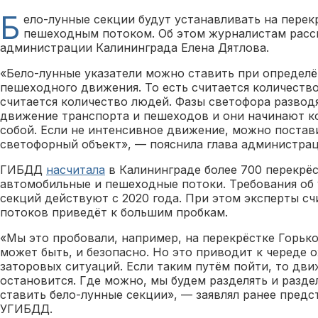
Б
ело-лунные секции будут устанавливать на перек
пешеходным потоком. Об этом журналистам расск
администрации Калининграда Елена Дятлова.
«Бело-лунные указатели можно ставить при определ
пешеходного движения. То есть считается количеств
считается количество людей. Фазы светофора разводя
движение транспорта и пешеходов и они начинают 
собой. Если не интенсивное движение, можно постав
светофорный объект», — пояснила глава администра
ГИБДД
насчитала
в Калининграде более 700 перекрёс
автомобильные и пешеходные потоки. Требования об 
секций действуют с 2020 года. При этом эксперты сч
потоков приведёт к большим пробкам.
«Мы это пробовали, например, на перекрёстке Горько
может быть, и безопасно. Но это приводит к череде
заторовых ситуаций. Если таким путём пойти, то дви
остановится. Где можно, мы будем разделять и раздел
ставить бело-лунные секции», — заявлял ранее предс
УГИБДД.