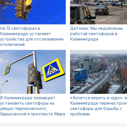
На 12 светофорах в
Дятлова: Мы недовольны
Калининграде установят
работой светофоров в
устройства для отслеживания
Калининграде
отключений
В Калининграде планируют
«Хочется верить в чудо»: в
установить светофоры на
Калининграде перенастроя
улицах Черняховского,
светофоры для борьбы с
Харьковской и проспекте Мира
пробками