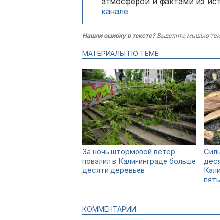
атмосферой и фактами из ис
канале
Нашли ошибку в тексте?
Выделите мышью тек
МАТЕРИАЛЫ ПО ТЕМЕ
За ночь штормовой ветер
Силь
повалил в Калининграде больше
деся
десяти деревьев
Кал
пят
КОММЕНТАРИИ