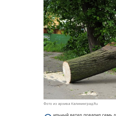
Фото из архива Калининград.Ru
ильный ветер повалил семь 