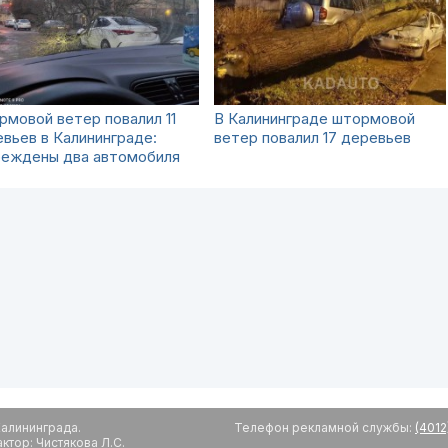
мовой ветер повалил 11
В Калининграде штормовой
вьев в Калининграде:
ветер повалил 17 деревьев
реждены два автомобиля
алининграда.
Телефон рекламной службы:
(4012
тор: Чистякова Л.С.