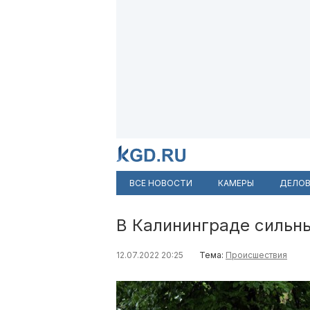
ВСЕ НОВОСТИ
КАМЕРЫ
ДЕЛОВ
В Калининграде сильн
12.07.2022 20:25
Тема:
Происшествия