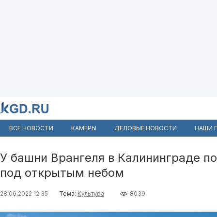
ВСЕ НОВОСТИ
КАМЕРЫ
ДЕЛОВЫЕ НОВОСТИ
НАШИ 
У башни Врангеля в Калининграде п
под открытым небом
28.06.2022 12:35
Тема:
Культура
8039