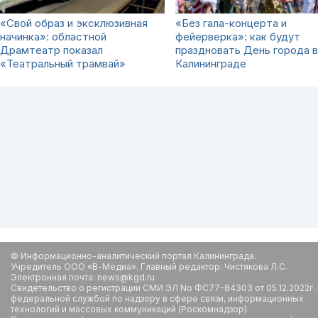
«Свой образ и эксклюзивная
«Без гала-концерта и
начинка»: областной
фейерверка»: как будут
Драмтеатр показал
праздновать День города в
«Театральный трамвай»
Калининграде
© Информационно-аналитический портал Калининграда.
Учредитель ООО «В-Медиа». Главный редактор: Чистякова Л.С.
Электронная почта: news@kgd.ru.
Свидетельство о регистрации СМИ ЭЛ No ФС77-84303 от 05.12.2022г.
федеральной службой по надзору в сфере связи, информационных
технологий и массовых коммуникаций (Роскомнадзор).