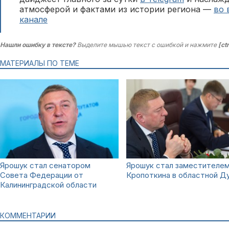
атмосферой и фактами из истории региона —
во 
канале
Нашли ошибку в тексте?
Выделите мышью текст с ошибкой и нажмите
[ct
МАТЕРИАЛЫ ПО ТЕМЕ
Ярошук стал сенатором
Ярошук стал заместителе
Совета Федерации от
Кропоткина в областной Д
Калининградской области
КОММЕНТАРИИ