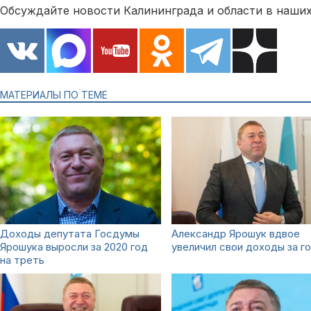
Обсуждайте новости Калининграда и области в наших
МАТЕРИАЛЫ ПО ТЕМЕ
Доходы депутата Госдумы
Александр Ярошук вдвое
Ярошука выросли за 2020 год
увеличил свои доходы за г
на треть