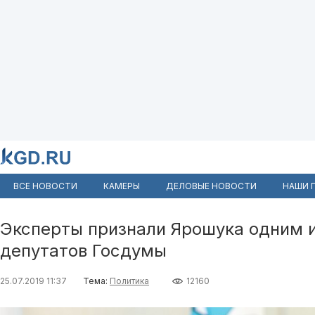
ВСЕ НОВОСТИ
КАМЕРЫ
ДЕЛОВЫЕ НОВОСТИ
НАШИ 
Эксперты признали Ярошука одним 
депутатов Госдумы
25.07.2019 11:37
Тема:
Политика
12160