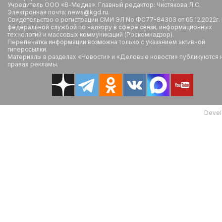
Учредитель ООО «В-Медиа». Главный редактор: Чистякова Л.С.
Электронная почта: news@kgd.ru.
Свидетельство о регистрации СМИ ЭЛ No ФС77-84303 от 05.12.2022г.
федеральной службой по надзору в сфере связи, информационных
технологий и массовых коммуникаций (Роскомнадзор).
Перепечатка информации возможна только с указанием активной
гиперссылки.
Материалы в разделах «Новости» и «Деловые новости» публикуются 
правах рекламы.
Devel