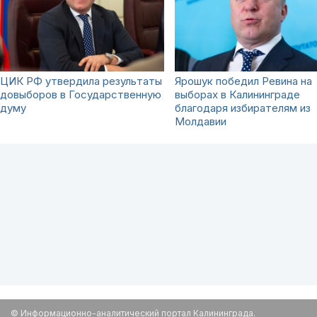
ЦИК РФ утвердила результаты
Ярошук победил Ревина на
довыборов в Государственную
выборах в Калининграде
думу
благодаря избирателям из
Молдавии
© Информационно-аналитический портал Калининграда.