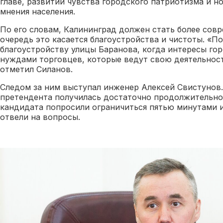
главе, развитии чувства городского патриотизма и н
мнения населения.
По его словам, Калининград должен стать более сов
очередь это касается благоустройства и чистоты. «П
благоустройству улицы Баранова, когда интересы го
нуждами торговцев, которые ведут свою деятельност
отметил Силанов.
Следом за ним выступал инженер Алексей Свистунов.
претендента получилась достаточно продолжительно
кандидата попросили ограничиться пятью минутами 
отвели на вопросы.