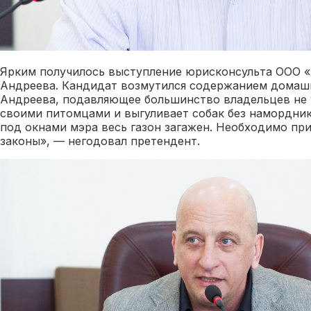
Ярким получилось выступление юрисконсульта ООО «
Андреева. Кандидат возмутился содержанием домаш
Андреева, подавляющее большинство владельцев не у
своими питомцами и выгуливает собак без намордник
под окнами мэра весь газон загажен. Необходимо пр
законы», — негодовал претендент.