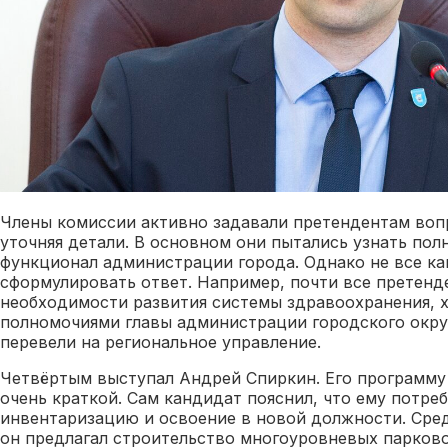
Члены комиссии активно задавали претендентам воп
уточняя детали. В основном они пытались узнать пол
функционал администрации города. Однако не все ка
сформулировать ответ. Например, почти все претенд
необходимости развития системы здравоохранения, хо
полномочиями главы администрации городского окру
перевели на региональное управление.
Четвёртым выступал Андрей Спиркин. Его программу
очень краткой. Сам кандидат пояснил, что ему потреб
инвентаризацию и освоение в новой должности. Сре
он предлагал строительство многоуровневых парково