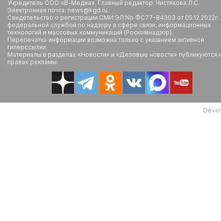
Учредитель ООО «В-Медиа». Главный редактор: Чистякова Л.С.
Электронная почта: news@kgd.ru.
Свидетельство о регистрации СМИ ЭЛ No ФС77-84303 от 05.12.2022г.
федеральной службой по надзору в сфере связи, информационных
технологий и массовых коммуникаций (Роскомнадзор).
Перепечатка информации возможна только с указанием активной
гиперссылки.
Материалы в разделах «Новости» и «Деловые новости» публикуются 
правах рекламы.
Devel