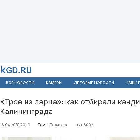
ВСЕ НОВОСТИ
КАМЕРЫ
ДЕЛОВЫЕ НОВОСТИ
НАШИ 
«Трое из ларца»: как отбирали канд
Калининграда
16.04.2018 20:19
Тема:
Политика
6002