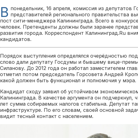
В
понедельник, 16 апреля, комиссия из депутатов Г
представителей регионального правительства вы
пост сити-менеджера Калининграда. Всего в конкурсе
человек. Претенденты должны были заранее предста
развития города. Корреспондент Калининград.Ru вн
кандидатов.
Порядок выступления определялся очерёдностью под
слово дали депутату Госдумы и бывшему вице-премь
Силанову. До 2012 года он работал заместителем гла
отметил потом председатель Горсовета Андрей Кроп
какой должен быть функционал и полномочия у мэра.
Кандидат сходу заявил об устойчивом экономическо
Калининграда. В качестве аргумента он подчеркнул, 
лет сумма собираемых налогов стабильна. Депутат т
инфраструктуре. По его словам, своей основной зада
видит тесный контакт с населением.