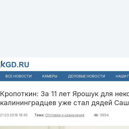
ВСЕ НОВОСТИ
КАМЕРЫ
ДЕЛОВЫЕ НОВОСТИ
НАШИ 
Кропоткин: За 11 лет Ярошук для не
калининградцев уже стал дядей Са
21.03.2018 18:45
Тема:
Отставки и назначения
3894