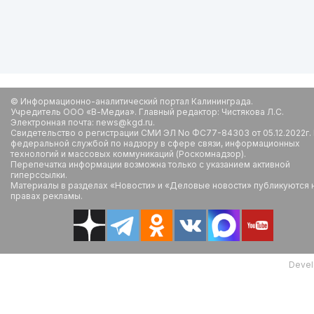
© Информационно-аналитический портал Калининграда.
Учредитель ООО «В-Медиа». Главный редактор: Чистякова Л.С.
Электронная почта: news@kgd.ru.
Свидетельство о регистрации СМИ ЭЛ No ФС77-84303 от 05.12.2022г.
федеральной службой по надзору в сфере связи, информационных
технологий и массовых коммуникаций (Роскомнадзор).
Перепечатка информации возможна только с указанием активной
гиперссылки.
Материалы в разделах «Новости» и «Деловые новости» публикуются 
правах рекламы.
Devel