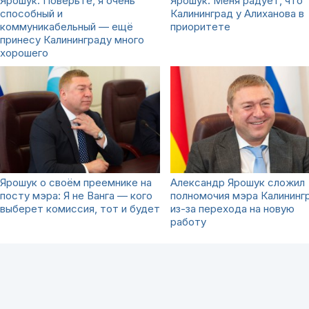
Ярошук: Поверьте, я очень
Ярошук: Меня радует, что
способный и
Калининград у Алиханова в
коммуникабельный — ещё
приоритете
принесу Калининграду много
хорошего
Ярошук о своём преемнике на
Александр Ярошук сложил
посту мэра: Я не Ванга — кого
полномочия мэра Калининг
выберет комиссия, тот и будет
из-за перехода на новую
работу