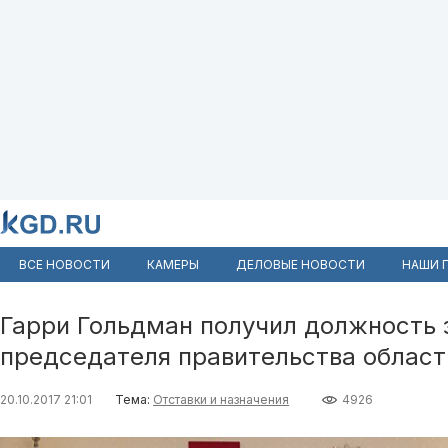
ВСЕ НОВОСТИ
КАМЕРЫ
ДЕЛОВЫЕ НОВОСТИ
НАШИ 
Гарри Гольдман получил должность 
председателя правительства област
20.10.2017 21:01
Тема:
Отставки и назначения
4926