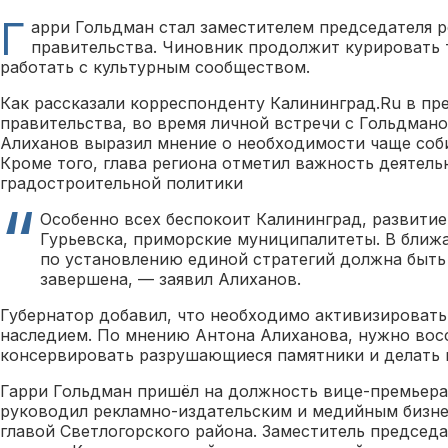
Г
арри Гольдман стал заместителем председателя 
правительства. Чиновник продолжит курировать 
работать с культурным сообществом.
Как рассказали корреспонденту Калининград.Ru в пр
правительства, во время личной встречи с Гольдман
Алиханов выразил мнение о необходимости чаще соби
Кроме того, глава региона отметил важность деятель
градостроительной политики
Особенно всех беспокоит Калининград, развитие
Гурьевска, приморские муниципалитеты. В ближ
по установлению единой стратегий должна быть
завершена, — заявил Алиханов.
Губернатор добавил, что необходимо активизировать
наследием. По мнению Антона Алиханова, нужно вос
консервировать разрушающиеся памятники и делать 
Гарри Гольдман пришёл на должность вице-премьера в
руководил рекламно-издательским и медийным бизне
главой Светлогорского района. Заместитель председ