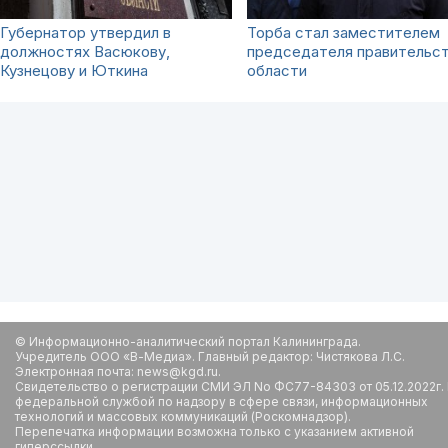
Губернатор утвердил в
Торба стал заместителем
должностях Васюкову,
председателя правительс
Кузнецову и Юткина
области
© Информационно-аналитический портал Калининграда.
Учредитель ООО «В-Медиа». Главный редактор: Чистякова Л.С.
Электронная почта: news@kgd.ru.
Свидетельство о регистрации СМИ ЭЛ No ФС77-84303 от 05.12.2022г.
федеральной службой по надзору в сфере связи, информационных
технологий и массовых коммуникаций (Роскомнадзор).
Перепечатка информации возможна только с указанием активной
гиперссылки.