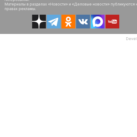
Материалы в разделах «Новости» и «Деловые новости» публикуются 
правах рекламы.
Devel