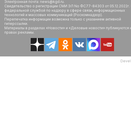
Электронная почта: news@kgd.ru.
Свидетельство о регистрации СМИ ЭЛ No ФС77-84303 от 05.12.2022г.
федеральной службой по надзору в сфере связи, информационных
технологий и массовых коммуникаций (Роскомнадзор).
Перепечатка информации возможна только с указанием активной
гиперссылки.
Материалы в разделах «Новости» и «Деловые новости» публикуются 
правах рекламы.
Devel