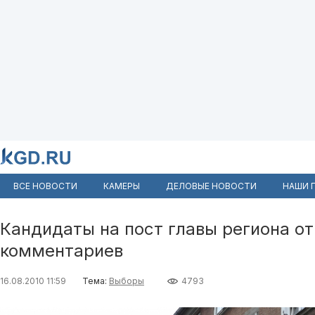
ВСЕ НОВОСТИ
КАМЕРЫ
ДЕЛОВЫЕ НОВОСТИ
НАШИ 
Кандидаты на пост главы региона о
комментариев
16.08.2010 11:59
Тема:
Выборы
4793