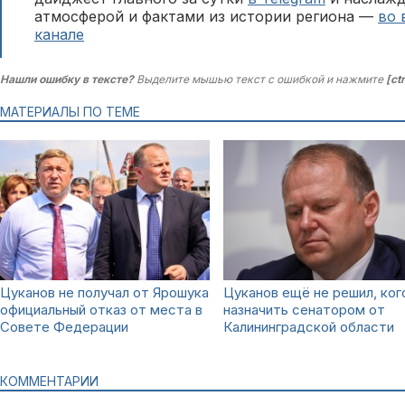
атмосферой и фактами из истории региона —
во 
канале
Нашли ошибку в тексте?
Выделите мышью текст с ошибкой и нажмите
[ct
МАТЕРИАЛЫ ПО ТЕМЕ
Цуканов не получал от Ярошука
Цуканов ещё не решил, ког
официальный отказ от места в
назначить сенатором от
Совете Федерации
Калининградской области
КОММЕНТАРИИ