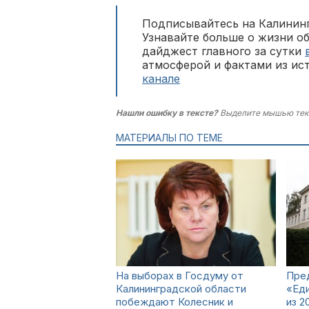
Подписывайтесь на Калининг
Узнавайте больше о жизни о
дайджест главного за сутки
атмосферой и фактами из ис
канале
Нашли ошибку в тексте?
Выделите мышью тек
МАТЕРИАЛЫ ПО ТЕМЕ
На выборах в Госдуму от
Пред
Калининградской области
«Еди
побеждают Колесник и
из 2