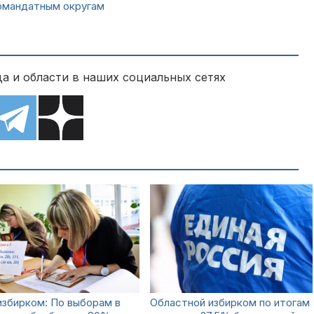
омандатным округам
а и области в наших социальных сетях
збирком: По выборам в
Областной избирком по итогам