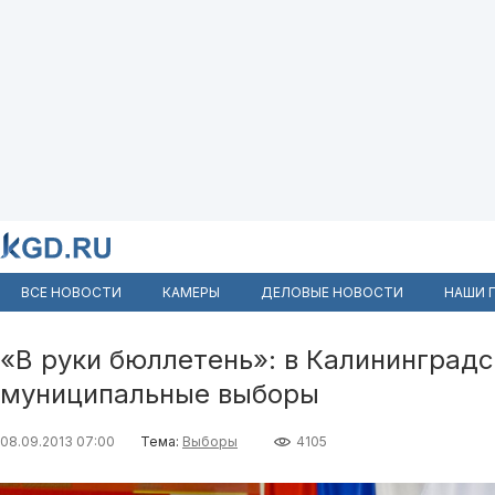
ВСЕ НОВОСТИ
КАМЕРЫ
ДЕЛОВЫЕ НОВОСТИ
НАШИ 
«В руки бюллетень»: в Калининградс
муниципальные выборы
08.09.2013 07:00
Тема:
Выборы
4105