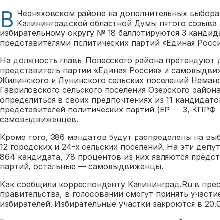
В
Черняховском районе на дополнительных выбора
Калининградской областной Думы пятого созыва
избирательному округу № 18 баллотируются 3 кандид
представителями политических партий «Единая Росси
На должность главы Полесского района претендуют 
представитель партии «Единая Россия» и самовыдвиж
Жилинского и Лунинского сельских поселений Неманс
Гавриловского сельского поселения Озерского район
определиться в своих предпочтениях из 11 кандидато
представителей политических партий (ЕР — 3, КПРФ 
самовыдвиженцев.
Кроме того, 386 мандатов будут распределены на вы
12 городских и 24-х сельских поселений. На эти деп
864 кандидата, 78 процентов из них являются предс
партий, остальные — самовыдвиженцы.
Как сообщили корреспонденту Калининград.Ru в прес
правительства, в голосовании смогут принять участи
избирателей. Избирательные участки закроются в 20.0