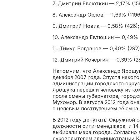
7. Дмитрий Евсюткин — 2,17% (159
8. Александр Орлов — 1,63% (1196
9. Дмитрий Новик — 0,58% (426);
10. Александр Евтюшин — 0,49% (
11. Тимур Богданов — 0,40% (292)
12. Дмитрий Кочергин — 0,39% (28
Напомним, что Александр Ярошук
декабря 2007 года. Спустя некот
администрации городского округ
Ярошука перешли человеку из ком
после смены губернатора, город
Мухомор. В августа 2012 года она
с целевым постпулением её сына в
В 2012 году депутаты Окружной с
должности сити-менеджера, и 14 
выбирали мэра города. Согласно
руководителем администрации Ка