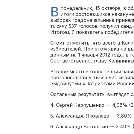
В
понедельник, 15 октября, в 
итоги состоявшихся накануне
выборах градоначальника приняли
тысячу 537 голосов получил канд
Итоговый показатель победителя 
Стоит отметить, что всего в Кал
избирателей. При этом явка на вы
данным на 1 января 2012 года, в 
Соответственно, главу Калинингр
Второе место в голосовании заня
проголосовали 9 тысяч 970 избира
выдвинутый «Патриотами России»,
Остальные результаты выглядят 
4. Сергей Карпушенко — 4,08% (29
5. Александра Яковлева — 3,80% (
6. Александр Ветошкин — 2,40% (