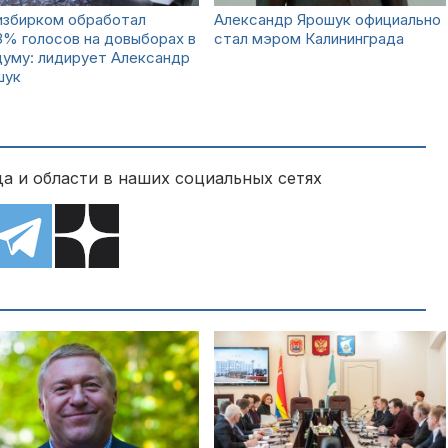
избирком обработал
Александр Ярошук официально
3% голосов на довыборах в
стал мэром Калининграда
думу: лидирует Александр
шук
а и области в наших социальных сетях