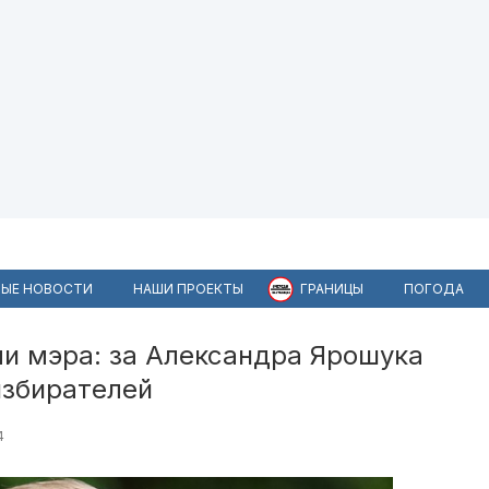
ЫЕ НОВОСТИ
НАШИ ПРОЕКТЫ
ГРАНИЦЫ
ПОГОДА
и мэра: за Александра Ярошука
избирателей
4