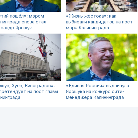
етий пошёл»: мэром
«Жизнь жестока»: как
нинграда снова стал
выбирали кандидатов на пост
ксандр Ярошук
мэра Калининграда
шук, Зуев, Виноградов»:
«Единая Россия» выдвинула
претендует на пост главы
Ярошука на конкурс сити-
нинграда
менеджера Калининграда