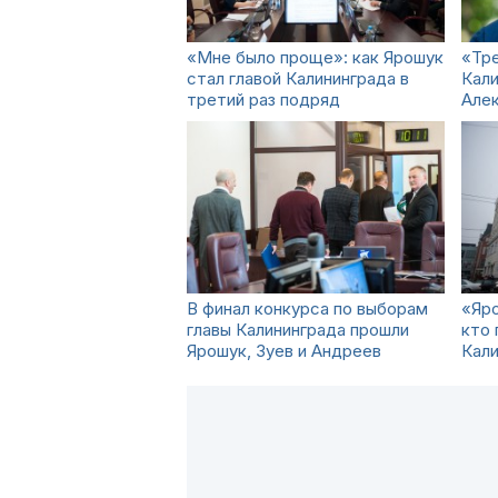
«Мне было проще»: как Ярошук
«Тр
стал главой Калининграда в
Кали
третий раз подряд
Але
В финал конкурса по выборам
«Яро
главы Калининграда прошли
кто 
Ярошук, Зуев и Андреев
Кали