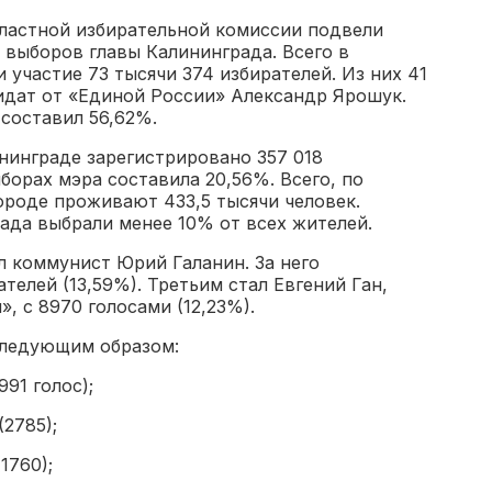
областной избирательной комиссии подвели
 выборов главы Калининграда. Всего в
 участие 73 тысячи 374 избирателей. Из них 41
идат от «Единой России» Александр Ярошук.
составил 56,62%.
ининграде зарегистрировано 357 018
борах мэра составила 20,56%. Всего, по
городе проживают 433,5 тысячи человек.
ада выбрали менее 10% от всех жителей.
л коммунист Юрий Галанин. За него
телей (13,59%). Третьим стал Евгений Ган,
 с 8970 голосами (12,23%).
следующим образом:
91 голос);
2785);
1760);