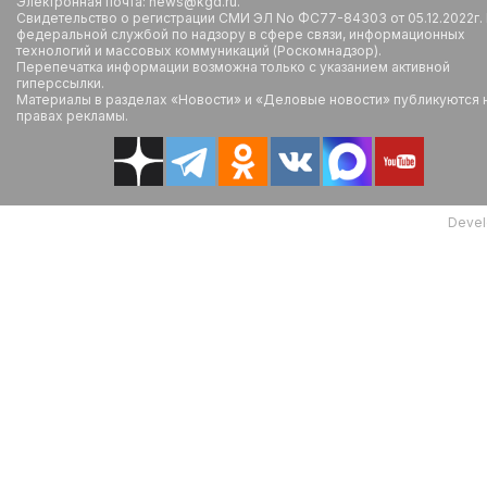
Электронная почта: news@kgd.ru.
Свидетельство о регистрации СМИ ЭЛ No ФС77-84303 от 05.12.2022г.
федеральной службой по надзору в сфере связи, информационных
технологий и массовых коммуникаций (Роскомнадзор).
Перепечатка информации возможна только с указанием активной
гиперссылки.
Материалы в разделах «Новости» и «Деловые новости» публикуются 
правах рекламы.
Devel