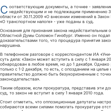
С
оответствующие документы, а точнее - заявлени
недействующим и не подлежащим применению З
области от 30.11.2009 «О внесении изменений в Зако
«О транспортном налоге» - уже поданы в суд.
Основания для признания закона недействительным 
Областной Думы Соломон Гинзбург. Именно он подал 
доказательствами того, что процедура принятия зако
нарушена.
В телефонном разговоре с корреспондентом ИА «Уни-
суть дела: «Закон может вступить в силу с 1 января 20
обнародован в любое время, но до 1 декабря. Однако
только с 1-2 декабря, то есть, с опозданием на целые
правительство должно быть безукоризненным с точки
законодательства».
Таким образом, если прокуратура, представив эти до
суд, то закон не вступит в силу 1 января 2010 года.
Стоит отметить, что оппозиционные депутаты настр
собираются всеми силами помогать прокуратуре отс