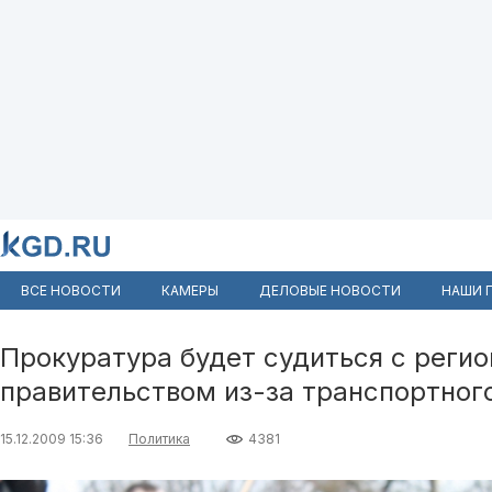
ВСЕ НОВОСТИ
КАМЕРЫ
ДЕЛОВЫЕ НОВОСТИ
НАШИ 
Прокуратура будет судиться с реги
правительством из-за транспортног
15.12.2009 15:36
Политика
4381