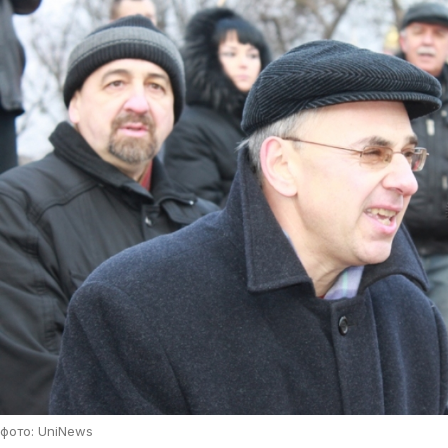
фото: UniNews