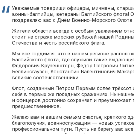
Уважаемые товарищи офицеры, мичманы, старши
воины-балтийцы, ветераны Балтийского флота! 
поздравляю вас с Днём Военно-Морского Флота 
Жители области всегда с особым уважением отно
стоит на страже морских рубежей нашей Родины
Отечества и честь российского флага.
Мы все гордимся, что в нашем регионе располож
Балтийского флота, где служили такие выдающие
Фёдорович Крузенштерн, Фёдор Петрович Литке
Беллинсгаузен, Константин Валентинович Макар
великие соотечественники.
Флот, созданный Петром Первым более трёхсот л
себя в первых же победных сражениях. Нынешне
и офицеров достойно сохраняет и преумножает 
предшественников.
Желаю вам и вашим семьям счастья, крепкого зд
благополучия, военнослужащим — новых успехов
профессиональном пути. Пусть на берегу вас вс