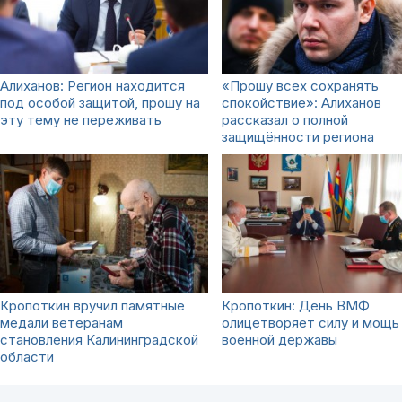
Алиханов: Регион находится
«Прошу всех сохранять
под особой защитой, прошу на
спокойствие»: Алиханов
эту тему не переживать
рассказал о полной
защищённости региона
Кропоткин вручил памятные
Кропоткин: День ВМФ
медали ветеранам
олицетворяет силу и мощь
становления Калининградской
военной державы
области