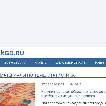
ВСЕ НОВОСТИ
КАМЕРЫ
ДЕЛОВЫЕ НОВОСТИ
НАШИ 
МАТЕРИАЛЫ ПО ТЕМЕ: СТАТИСТИКА
27.04.2026 11:59
2428
Калининградская область опустилась 
платёжной дисциплине бизнеса
Доля просроченной задолженности среди ю