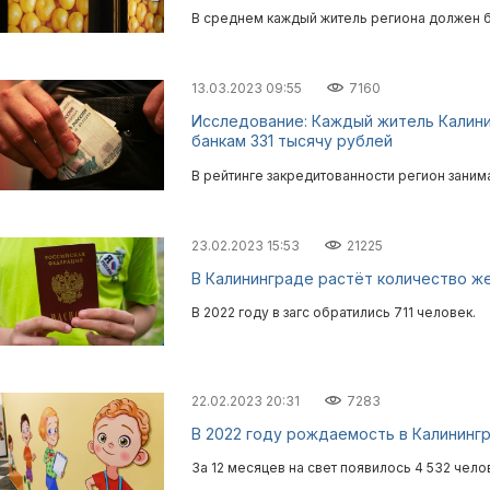
В среднем каждый житель региона должен б
13.03.2023 09:55
7160
Исследование: Каждый житель Калин
банкам 331 тысячу рублей
В рейтинге закредитованности регион занима
23.02.2023 15:53
21225
В Калининграде растёт количество ж
В 2022 году в загс обратились 711 человек.
22.02.2023 20:31
7283
В 2022 году рождаемость в Калининг
За 12 месяцев на свет появилось 4 532 чело