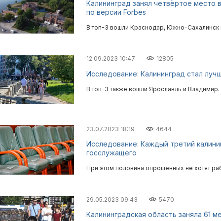
Калининград занял четвёртое место в
по версии Forbes
В топ-3 вошли Краснодар, Южно-Сахалинск
12.09.2023 10:47
12805
Исследование: Калининград стал луч
В топ-3 также вошли Ярославль и Владимир.
23.07.2023 18:19
4644
Исследование: Каждый третий калини
госслужащего
При этом половина опрошенных не хотят раб
29.05.2023 09:43
5470
Калининградская область заняла 61 м