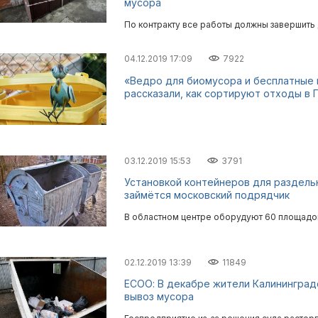
мусора
По контракту все работы должны завершить 
04.12.2019 17:09
7922
«Ведро для биомусора и бесплатные 
рассказали, как сортируют отходы в 
03.12.2019 15:53
3791
Установкой контейнеров для раздель
займётся московский подрядчик
В областном центре оборудуют 60 площадок
02.12.2019 13:39
11849
ЕСОО: В декабре жители Калининградс
вывоз мусора