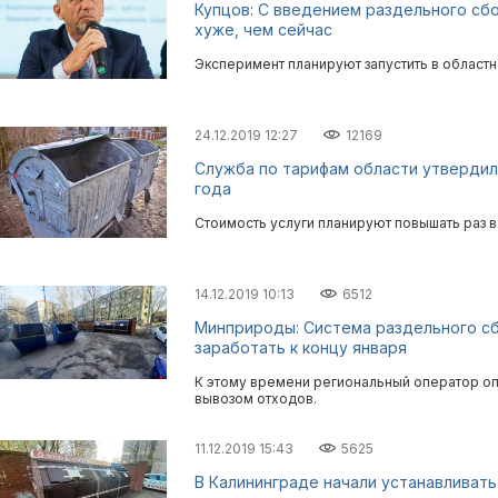
Купцов: С введением раздельного сб
хуже, чем сейчас
Эксперимент планируют запустить в областн
24.12.2019 12:27
12169
Служба по тарифам области утвердила
года
Стоимость услуги планируют повышать раз в 
14.12.2019 10:13
6512
Минприроды: Система раздельного с
заработать к концу января
К этому времени региональный оператор оп
вывозом отходов.
11.12.2019 15:43
5625
В Калининграде начали устанавливат