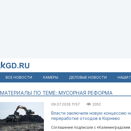
ВСЕ НОВОСТИ
КАМЕРЫ
ДЕЛОВЫЕ НОВОСТИ
НАШИ 
МАТЕРИАЛЫ ПО ТЕМЕ: МУСОРНАЯ РЕФОРМА
09.07.2026 11:57
2052
Власти заключили новую концессию н
переработке отходов в Корнево
Соглашение подписали с «Калининградским