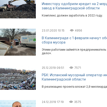
Инвестору одобрили кредит на 2 мл
завод в Калининградской области
Комплекс должен заработать в 2022 году.
23.01.2020 10:15
4956
В Калининграде с 1 февраля начнут о
сбора мусора
Этими работами займётся предприниматель 
дело».
25.12.2019 09:51
7571
РБК: Испанский мусорный оператор и
Калининградской области
В реализацию проекта вложат 2,9 миллиарда
24.12.2019 17:19
3575