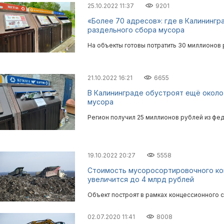
25.10.2022 11:37
9201
«Более 70 адресов»: где в Калинингр
раздельного сбора мусора
На объекты готовы потратить 30 миллионов 
21.10.2022 16:21
6655
В Калининграде обустроят ещё около
мусора
Регион получил 25 миллионов рублей из фе
19.10.2022 20:27
5558
Стоимость мусоросортировочного ко
увеличится до 4 млрд рублей
Объект построят в рамках концессионного 
02.07.2020 11:41
8008