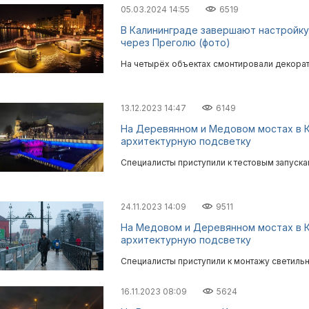
05.03.2024 14:55
6519
В Калининграде завершают настройк
через Преголю (фото)
На четырёх объектах смонтировали декора
13.12.2023 14:47
6149
На Деревянном и Медовом мостах в 
архитектурную подсветку
Специалисты приступили к тестовым запуска
24.11.2023 14:09
9511
На Медовом и Деревянном мостах в К
архитектурную подсветку
Специалисты приступили к монтажу светильн
16.11.2023 08:09
5624