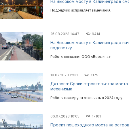
На Высоком мосту в Калининграде см
Подрядчик исправляет замечания.
25.08.2023 14:47
9414
На Высоком мосту в Калининграде на
подсветку
Работы выполнит ООО «Вершина».
18.07.2023 12:31
7179
Дятлова: Сроки строительства моста 
механизма
Работы планируют закончить в 2024 году.
06.07.2023 10:05
17101
Проект пешеходного моста на остров