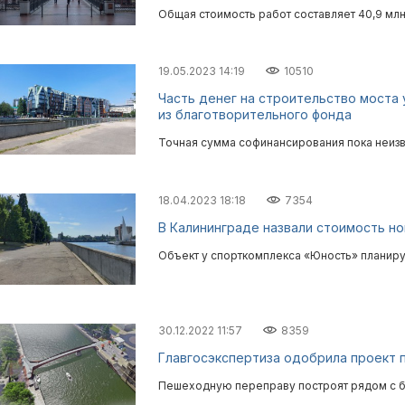
Общая стоимость работ составляет 40,9 млн
19.05.2023 14:19
10510
Часть денег на строительство моста
из благотворительного фонда
Точная сумма софинансирования пока неизв
18.04.2023 18:18
7354
В Калининграде назвали стоимость но
Объект у спорткомплекса «Юность» планиру
30.12.2022 11:57
8359
Главгосэкспертиза одобрила проект 
Пешеходную переправу построят рядом с 