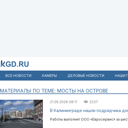
ВСЕ НОВОСТИ
КАМЕРЫ
ДЕЛОВЫЕ НОВОСТИ
НАШИ 
МАТЕРИАЛЫ ПО ТЕМЕ: МОСТЫ НА ОСТРОВЕ
21.05.2026 08:11
2237
В Калининграде нашли подрядчика дл
Работы выполнит ООО «Евросервис» за шес