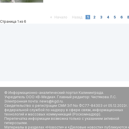
«
Начало
Назад
1
2
3
4
5
6
Страница 1 из 6
© Информационно-аналитический портал Калининграда.
Учредитель ООО «В-Медиа». Главный редактор: Чистякова Л.С.
Электронная почта: news@kgd.ru.
Свидетельство о регистрации СМИ ЭЛ No ФС77-84303 от 05.12.2022г.
федеральной службой по надзору в сфере связи, информационных
технологий и массовых коммуникаций (Роскомнадзор).
Перепечатка информации возможна только с указанием активной
гиперссылки.
Материалы в разделах «Новости» и «Деловые новости» публикуются 