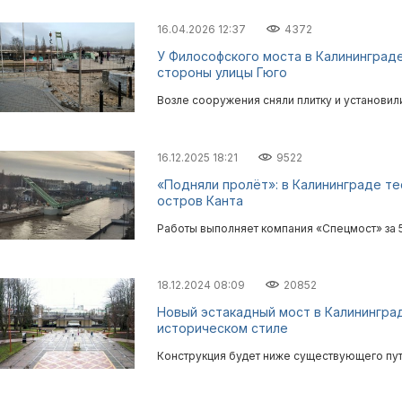
16.04.2026 12:37
4372
У Философского моста в Калининград
стороны улицы Гюго
Возле сооружения сняли плитку и установи
16.12.2025 18:21
9522
«Подняли пролёт»: в Калининграде т
остров Канта
Работы выполняет компания «Спецмост» за 
18.12.2024 08:09
20852
Новый эстакадный мост в Калинингра
историческом стиле
Конструкция будет ниже существующего пу