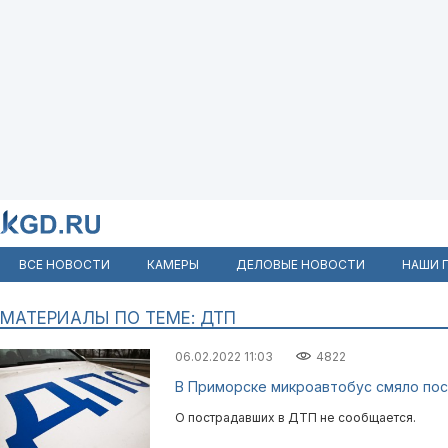
ВСЕ НОВОСТИ
КАМЕРЫ
ДЕЛОВЫЕ НОВОСТИ
НАШИ 
МАТЕРИАЛЫ ПО ТЕМЕ: ДТП
06.02.2022 11:03
4822
В Приморске микроавтобус смяло пос
О пострадавших в ДТП не сообщается.