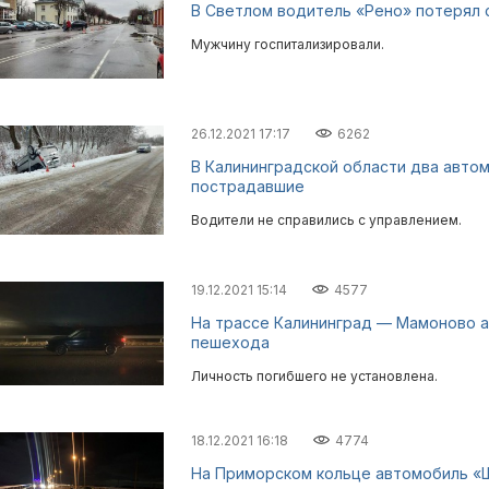
В Светлом водитель «Рено» потерял 
Мужчину госпитализировали.
26.12.2021 17:17
6262
В Калининградской области два автом
пострадавшие
Водители не справились с управлением.
19.12.2021 15:14
4577
На трассе Калининград — Мамоново а
пешехода
Личность погибшего не установлена.
18.12.2021 16:18
4774
На Приморском кольце автомобиль «