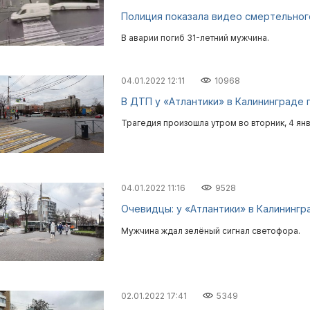
Полиция показала видео смертельног
В аварии погиб 31-летний мужчина.
04.01.2022 12:11
10968
В ДТП у «Атлантики» в Калининграде 
Трагедия произошла утром во вторник, 4 янв
04.01.2022 11:16
9528
Очевидцы: у «Атлантики» в Калинингр
Мужчина ждал зелёный сигнал светофора.
02.01.2022 17:41
5349