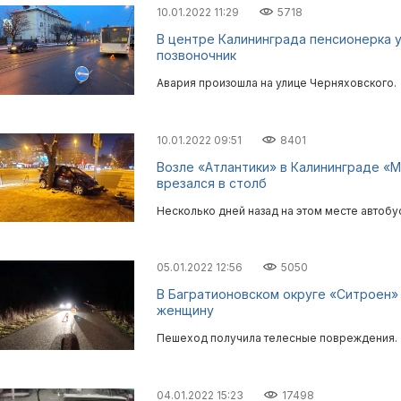
10.01.2022 11:29
5718
В центре Калининграда пенсионерка у
позвоночник
Авария произошла на улице Черняховского.
10.01.2022 09:51
8401
Возле «Атлантики» в Калининграде «
врезался в столб
Несколько дней назад на этом месте автобу
05.01.2022 12:56
5050
В Багратионовском округе «Ситроен»
женщину
Пешеход получила телесные повреждения.
04.01.2022 15:23
17498