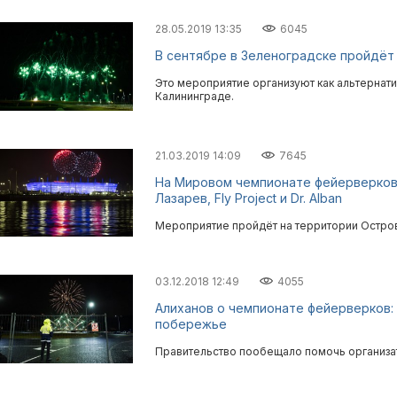
28.05.2019 13:35
6045
В сентябре в Зеленоградске пройдёт
Это мероприятие организуют как альтернати
Калининграде.
21.03.2019 14:09
7645
На Мировом чемпионате фейерверков
Лазарев, Fly Project и Dr. Alban
Мероприятие пройдёт на территории Остро
03.12.2018 12:49
4055
Алиханов о чемпионате фейерверков:
побережье
Правительство пообещало помочь организа