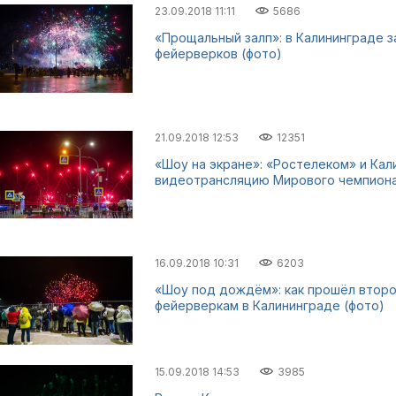
23.09.2018 11:11
5686
«Прощальный залп»: в Калининграде 
фейерверков (фото)
21.09.2018 12:53
12351
«Шоу на экране»: «Ростелеком» и Кал
видеотрансляцию Мирового чемпион
16.09.2018 10:31
6203
«Шоу под дождём»: как прошёл второ
фейерверкам в Калининграде (фото)
15.09.2018 14:53
3985