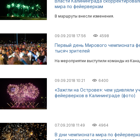
Власти Калининграда скорректировал
мира по фейерверкам
В маршруты внесли изменения.
09.09.2018 17:56
4598
Первый день Мирового чемпионата фе
тысяч зрителей
На мероприятии выступили команды из Кана
09.09.2018 10:21
6400
«Зажгли на Острове»: чем удивляли у
фейерверков в Калининграде (фото)
07.09.2018 11:49
4964
В дни чемпионата мира по фейерверк