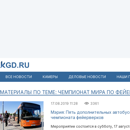
ВСЕ НОВОСТИ
КАМЕРЫ
ДЕЛОВЫЕ НОВОСТИ
НАШИ 
МАТЕРИАЛЫ ПО ТЕМЕ: ЧЕМПИОНАТ МИРА ПО ФЕЙЕ
17.08.2019 11:28
3361
Мэрия: Пять дополнительных автобус
чемпионата фейерверков
Мероприятие состоится в субботу, 17 август