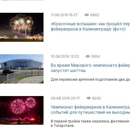
11.08.2019 15:27
6862
«Красочные вспышки»: как прошёл пе
фейерверков в Калининграде (фото)
10.08.2019 13:23
5654
Во время Мирового чемпионата фейер
запустят шаттлы
Для перевозки зрителей подготовили два д
09.08.2019 20:17
8242
Чемпионат фейерверков в Калинингра
событий для путешествий на выходн
В первой тройке также оказались фестивали
в Татарстане.