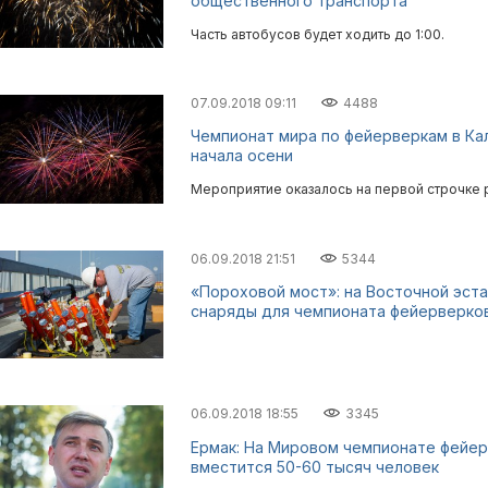
общественного транспорта
Часть автобусов будет ходить до 1:00.
07.09.2018 09:11
4488
Чемпионат мира по фейерверкам в Ка
начала осени
Мероприятие оказалось на первой строчке р
06.09.2018 21:51
5344
«Пороховой мост»: на Восточной эст
снаряды для чемпионата фейерверков
06.09.2018 18:55
3345
Ермак: На Мировом чемпионате фейе
вместится 50-60 тысяч человек