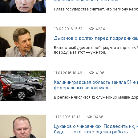
Глава государства считает, что региону не
18.02.2016 15:51
4234
Дыханов о долгах перед подрядчикам
Бизнес-омбудсмен сообщил, что за прошлый
поводу, а за этот — уже три.
11.01.2016 10:46
4106
Калининградская область заняла 51-е
федеральных чиновников
В регионе числится 12 служебных машин дор
11.12.2015 13:13
3466
Цуканов о чиновниках: Подвесить их, 
будет — это тоже оценка работы