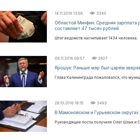
14.11.2016 13:56
3340
Областой Минфин: Средняя зарплата 
составляет 47 тысяч рублей
Штат ведомств насчитывает 1434 человека.
09.11.2016 09:57
2927
Ярошук: Раньше мэр был царём звере
Глава Калининграда пожаловался, что муни
28.10.2016 18:15
3493
В Мамоновском и Гурьевском округах
Руководящие посты получили Олег Шлык и 