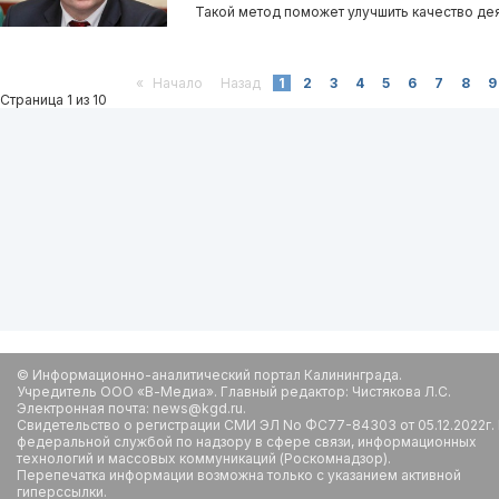
Такой метод поможет улучшить качество дея
«
Начало
Назад
1
2
3
4
5
6
7
8
9
Страница 1 из 10
© Информационно-аналитический портал Калининграда.
Учредитель ООО «В-Медиа». Главный редактор: Чистякова Л.С.
Электронная почта: news@kgd.ru.
Свидетельство о регистрации СМИ ЭЛ No ФС77-84303 от 05.12.2022г.
федеральной службой по надзору в сфере связи, информационных
технологий и массовых коммуникаций (Роскомнадзор).
Перепечатка информации возможна только с указанием активной
гиперссылки.