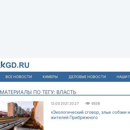
ВСЕ НОВОСТИ
КАМЕРЫ
ДЕЛОВЫЕ НОВОСТИ
НАШИ 
МАТЕРИАЛЫ ПО ТЕГУ: ВЛАСТЬ
12.03.2021 20:27
9558
«Экологический сговор, злые собаки 
жителей Прибрежного