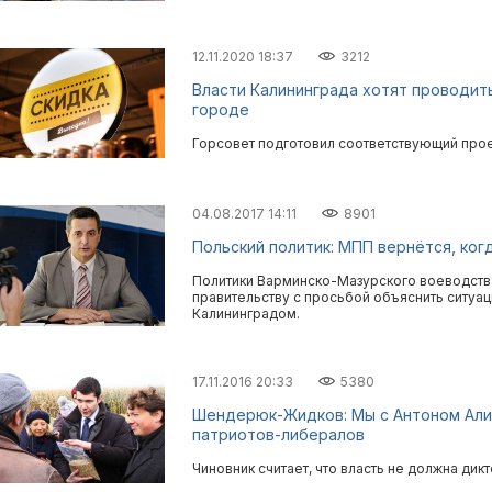
12.11.2020 18:37
3212
Власти Калининграда хотят проводит
городе
Горсовет подготовил соответствующий прое
04.08.2017 14:11
8901
Польский политик: МПП вернётся, ког
Политики Варминско-Мазурского воеводств
правительству с просьбой объяснить ситуа
Калининградом.
17.11.2016 20:33
5380
Шендерюк-Жидков: Мы с Антоном Али
патриотов-либералов
Чиновник считает, что власть не должна дикт