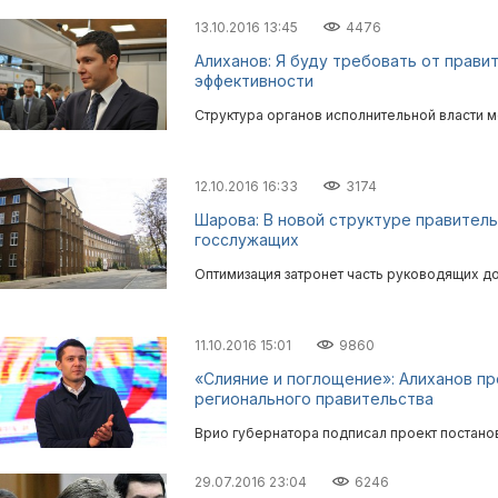
13.10.2016 13:45
4476
Алиханов: Я буду требовать от прави
эффективности
Структура органов исполнительной власти 
12.10.2016 16:33
3174
Шарова: В новой структуре правител
госслужащих
Оптимизация затронет часть руководящих д
11.10.2016 15:01
9860
«Слияние и поглощение»: Алиханов п
регионального правительства
Врио губернатора подписал проект постано
29.07.2016 23:04
6246