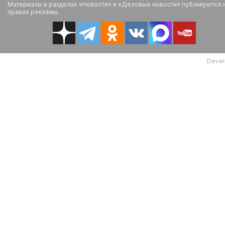
Материалы в разделах «Новости» и «Деловые новости» публикуются 
правах рекламы.
Devel