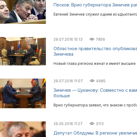
Песков: Врио губернатора Зиничев ра
Евгений Зиничев служил одним из адъютанто
29.07.2016 15:13
7856
Областное правительство опубликов
Зиничева
Новый глава региона женат и имеет высшее
29.07.2016 11:07
4985
Зиничев — Цуканову: Совместно с ва
больше
Врио губернатора заявил, что знаком с про
26.05.2016 11:27
3113
Депутат Облдумы: В регионе увеличи