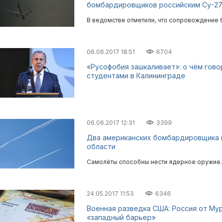
бомбардировщиков российским Су-27 
В ведомстве отметили, что сопровождение 
06.06.2017 18:51
6704
«Русофобия зашкаливает»: о чём гово
студентами в Калининграде
06.06.2017 12:31
3399
Два американских бомбардировщика п
области
Самолёты способны нести ядерное оружие.
24.05.2017 11:53
6346
Военная разведка США: Россия от Му
«западный барьер»