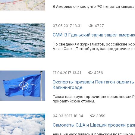
В Америке считают, что РФ пытается «вырва
07.05.2017 13:31
4727
СМИ: В Гданьский залив зашёл америк
По сведениям журналистов, российские кор
мая в Санкт-Петербурге, рассредоточили в
17.04.2017 13:41
4256
Эксперты призвали Пентагон оценить
Калининграде
Также планируют просчитать возможности Р
прибалтийские страны.
04.03.2017 18:34
3059
Самолёты США и Швеции провели разв
Авиация находилась в польском воздушном п