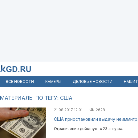
ВСЕ НОВОСТИ
КАМЕРЫ
ДЕЛОВЫЕ НОВОСТИ
НАШИ 
МАТЕРИАЛЫ ПО ТЕГУ: США
21.08.2017 12:01
2628
США приостановили выдачу неиммигра
Ограничение действует с 23 августа.