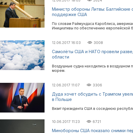
12.06.2017 18:05
2624
Министр обороны Литвы: Балтийские 
поддержке США
По словам Раймундаса Кароблиса, америка
Инициативы по обеспечению европейской б
12.06.2017 16:03
3008
Самолёты США и НАТО провели разве
области
Воздушные судна находились в воздушном п
морем.
12.06.2017 11:07
3306
Дуда хочет обсудить с Трампом увел
в Польше
Визит президента США в соседнюю республи
10.06.2017 11:23
6721
Минобороны США показало снимки пе