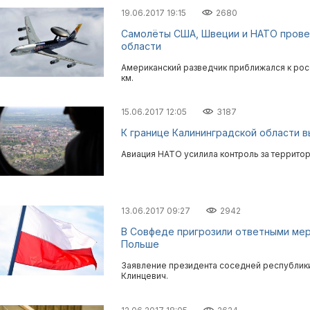
19.06.2017 19:15
2680
Самолёты США, Швеции и НАТО провел
области
Американский разведчик приближался к рос
км.
15.06.2017 12:05
3187
К границе Калининградской области
Авиация НАТО усилила контроль за территор
13.06.2017 09:27
2942
В Совфеде пригрозили ответными ме
Польше
Заявление президента соседней республик
Клинцевич.