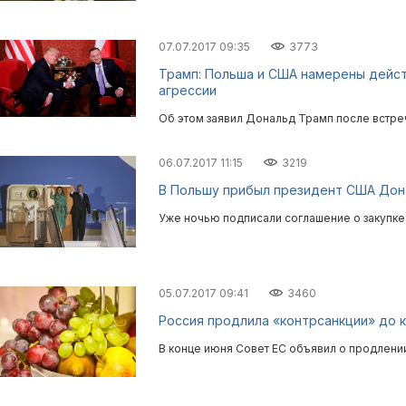
07.07.2017 09:35
3773
Трамп: Польша и США намерены дейс
агрессии
Об этом заявил Дональд Трамп после встре
06.07.2017 11:15
3219
В Польшу прибыл президент США Дон
Уже ночью подписали соглашение о закупке 
05.07.2017 09:41
3460
Россия продлила «контрсанкции» до к
В конце июня Совет ЕС объявил о продлени