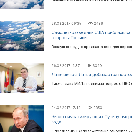
28.02.2017 09:35
2489
Самолёт-разведчик США приблизился 
стороны Польши
Воздушное судно предназначено для перехв
26.02.2017 11:37
3040
Линкявичюс: Литва добивается посто
Также глава МИДа поднимал вопрос о ПВО с
24.02.2017 17:48
2850
Число симпатизирующих Путину амери
года
К президенту РФ положительно относятся 2