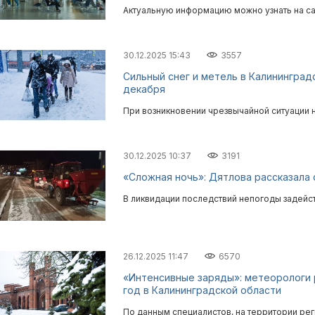
Актуальную информацию можно узнать на са
30.12.2025 15:43
3557
Сильный снег и метель в Калининград
декабря
При возникновении чрезвычайной ситуации 
30.12.2025 10:37
3191
«Сложная ночь»: Дятлова рассказала 
В ликвидации последствий непогоды задейс
26.12.2025 11:47
6570
«Интенсивные заряды»: метеорологи 
год в Калининградской области
По данным специалистов, на территории ре