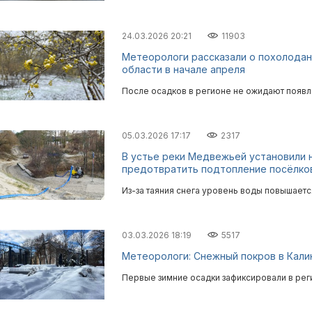
24.03.2026 20:21
11903
Метеорологи рассказали о похолодан
области в начале апреля
После осадков в регионе не ожидают появл
05.03.2026 17:17
2317
В устье реки Медвежьей установили 
предотвратить подтопление посёлко
Из-за таяния снега уровень воды повышаетс
03.03.2026 18:19
5517
Метеорологи: Снежный покров в Кали
Первые зимние осадки зафиксировали в рег