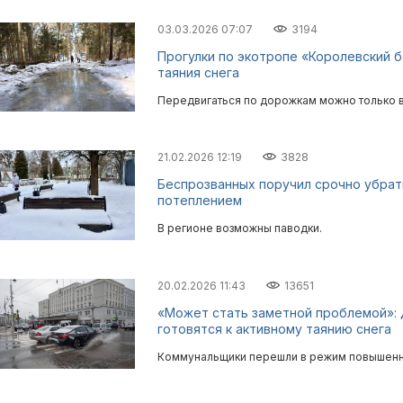
03.03.2026 07:07
3194
Прогулки по экотропе «Королевский б
таяния снега
Передвигаться по дорожкам можно только в
21.02.2026 12:19
3828
Беспрозванных поручил срочно убрать
потеплением
В регионе возможны паводки.
20.02.2026 11:43
13651
«Может стать заметной проблемой»: Д
готовятся к активному таянию снега
Коммунальщики перешли в режим повышенно