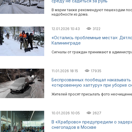
среду не садиться за руль
В мэрии также рекомендуют пешеходам посл
надобности из дома.
12.01.2026 10:43
3122
«Остались проблемные места»: Дятлов
Калининграде
Сигналы от граждан принимают в администра
11.01.2026 18:15
17935
Беспрозванных пообещал наказывать
«откровенную халтуру» при уборке с
Жителей просят присылать фото неочищенн
10.01.2026 10:05
2627
В «Храброво» предупредили о задерж
снегопадов в Москве