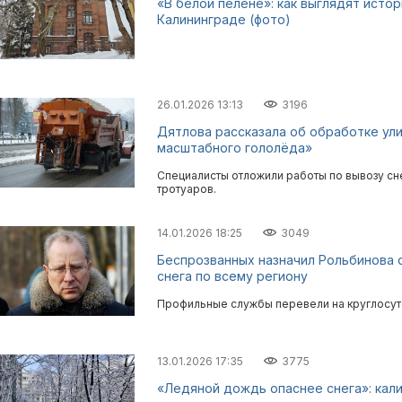
«В белой пелене»: как выглядят исто
Калининграде (фото)
26.01.2026 13:13
3196
Дятлова рассказала об обработке ул
масштабного гололёда»
Специалисты отложили работы по вывозу сне
тротуаров.
14.01.2026 18:25
3049
Беспрозванных назначил Рольбинова 
снега по всему региону
Профильные службы перевели на круглосут
13.01.2026 17:35
3775
«Ледяной дождь опаснее снега»: кал