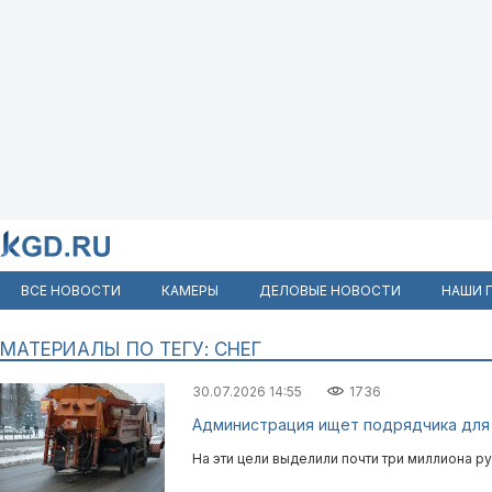
ВСЕ НОВОСТИ
КАМЕРЫ
ДЕЛОВЫЕ НОВОСТИ
НАШИ 
МАТЕРИАЛЫ ПО ТЕГУ: СНЕГ
30.07.2026 14:55
1736
Администрация ищет подрядчика для 
На эти цели выделили почти три миллиона р