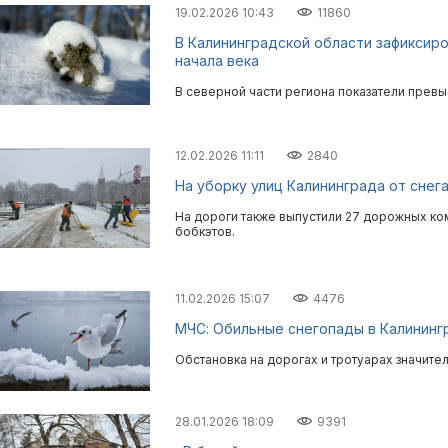
19.02.2026 10:43
11860
В Калининградской области зафиксир
начала века
В северной части региона показатели превы
12.02.2026 11:11
2840
На уборку улиц Калининграда от снег
На дороги также выпустили 27 дорожных ко
бобкэтов.
11.02.2026 15:07
4476
МЧС: Обильные снегопады в Калининг
Обстановка на дорогах и тротуарах значите
28.01.2026 18:09
9391