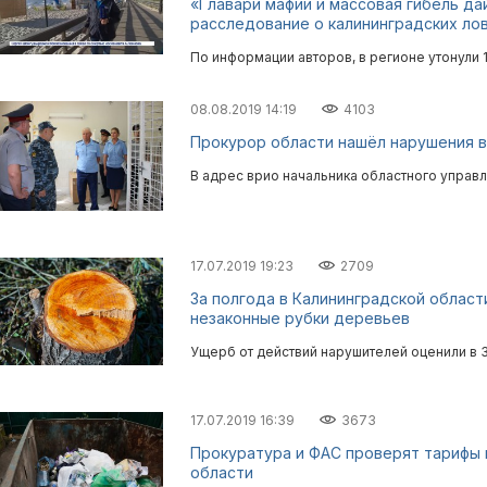
«Главари мафии и массовая гибель да
расследование о калининградских лов
По информации авторов, в регионе утонули 
08.08.2019 14:19
4103
Прокурор области нашёл нарушения в
В адрес врио начальника областного управ
17.07.2019 19:23
2709
За полгода в Калининградской област
незаконные рубки деревьев
Ущерб от действий нарушителей оценили в 
17.07.2019 16:39
3673
Прокуратура и ФАС проверят тарифы 
области