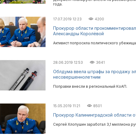
года.
17.07.2019 12:23
4200
Прокурор области прокомментировал 
Александры Королёвой
Активист попросила политического убежища
28.06.2019 12:53
3641
Облдума ввела штрафы за продажу э
несовершеннолетним
Поправки внесли в региональный КоАП.
15.05.2019 11:21
8501
Прокурор Калининградской области от
Сергей Хлопушин заработал 3,1 миллиона ру