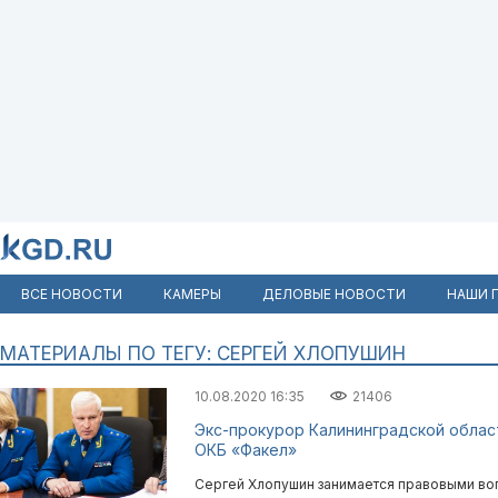
ВСЕ НОВОСТИ
КАМЕРЫ
ДЕЛОВЫЕ НОВОСТИ
НАШИ 
МАТЕРИАЛЫ ПО ТЕГУ: СЕРГЕЙ ХЛОПУШИН
10.08.2020 16:35
21406
Экс-прокурор Калининградской облас
ОКБ «Факел»
Сергей Хлопушин занимается правовыми воп