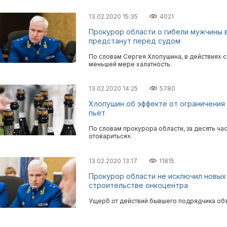
13.02.2020 15:35
4021
Прокурор области о гибели мужчины 
предстанут перед судом
По словам Сергея Хлопушина, в действиях 
меньшей мере халатность.
13.02.2020 14:25
5780
Хлопушин об эффекте от ограничения 
пьёт
По словам прокурора области, за десять ча
отовариться».
13.02.2020 13:17
11815
Прокурор области не исключил новых
строительстве онкоцентра
Ущерб от действий бывшего подрядчика объ