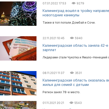
07.01.2022 17:53
9279
Калининград вошёл в тройку направл
новогодние каникулы
Также в топ попали Домбай и Сочи.
22.11.2021 10:45
5940
Калининградская область заняла 42-е
зарплат
Лидерами стали Чукотка и Ямало-Ненецкий о
08.11.2021 11:37
3531
Калининградская область оказалась в
жилья для семей с детьми
Регион занял 78-е место.
01.11.2021 20:21
5543