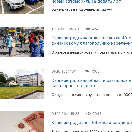
новый автомобиль за девять лет
Регион занял в рейтинге 46 место.
11.10.2021 09:49
4246
Калининградская область заняла 40-е
финансовому благополучию населени
Эксперты анализировали показатели по итог
05.10.2021 10:11
7002
Калининградская область оказалась в
санаторного отдыха
Средняя стоимость путёвки составляет 3900
04.10.2021 19:23
6938
Калининград занял 64 место среди р
В первом полугодии 2021 года житель город