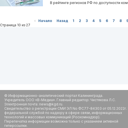
В рейтинге регионов РФ по доступности ком
«
Начало
Назад
1
2
3
4
5
6
7
8
Страница 10 из 27
© Информационно-аналитический портал Калининграда.
Учредитель ООО «В-Медиа». Главный редактор: Чистякова Л.С.
Электронная почта: news@kgd.ru.
Свидетельство о регистрации СМИ ЭЛ No ФС77-84303 от 05.12.2022г.
федеральной службой по надзору в сфере связи, информационных
технологий и массовых коммуникаций (Роскомнадзор).
Перепечатка информации возможна только с указанием активной
гиперссылки.