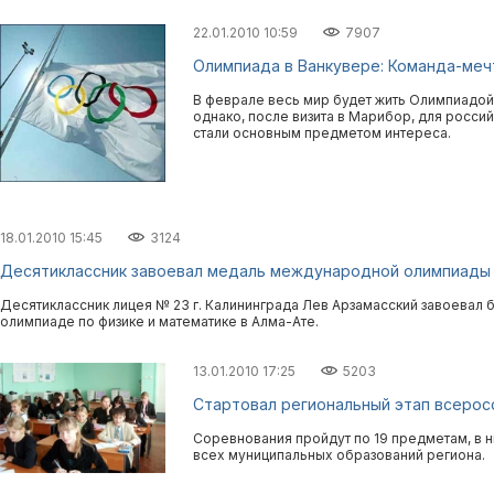
22.01.2010 10:59
7907
Олимпиада в Ванкувере: Команда-меч
В феврале весь мир будет жить Олимпиадой.
однако, после визита в Марибор, для росс
стали основным предметом интереса.
18.01.2010 15:45
3124
Десятиклассник завоевал медаль международной олимпиады
Десятиклассник лицея № 23 г. Калининграда Лев Арзамасский завоева
олимпиаде по физике и математике в Алма-Ате.
13.01.2010 17:25
5203
Стартовал региональный этап всерос
Соревнования пройдут по 19 предметам, в н
всех муниципальных образований региона.