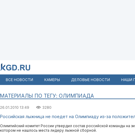
ВСЕ НОВОСТИ
КАМЕРЫ
ДЕЛОВЫЕ НОВОСТИ
НАШИ 
МАТЕРИАЛЫ ПО ТЕГУ: ОЛИМПИАДА
26.01.2010 13:49
3280
Российская лыжница не поедет на Олимпиаду из-за положите
Олимпийский комитет России утвердил состав российской команды на з
котором не нашлось места лидеру лыжной сборной.