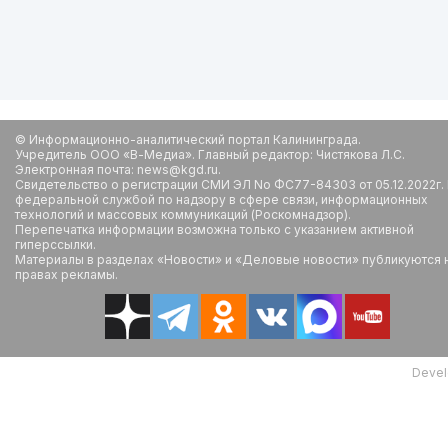
© Информационно-аналитический портал Калининграда.
Учредитель ООО «В-Медиа». Главный редактор: Чистякова Л.С.
Электронная почта: news@kgd.ru.
Свидетельство о регистрации СМИ ЭЛ No ФС77-84303 от 05.12.2022г.
федеральной службой по надзору в сфере связи, информационных
технологий и массовых коммуникаций (Роскомнадзор).
Перепечатка информации возможна только с указанием активной
гиперссылки.
Материалы в разделах «Новости» и «Деловые новости» публикуются 
правах рекламы.
Devel