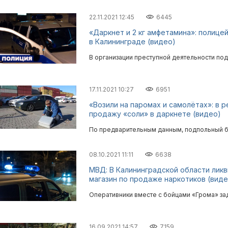
22.11.2021 12:45
6445
«Даркнет и 2 кг амфетамина»: полиц
в Калининграде (видео)
В организации преступной деятельности по
17.11.2021 10:27
6951
«Возили на паромах и самолётах»: в 
продажу «соли» в даркнете (видео)
По предварительным данным, подпольный би
08.10.2021 11:11
6638
МВД: В Калининградской области лик
магазин по продаже наркотиков (виде
Оперативники вместе с бойцами «Грома» за
16.09.2021 14:57
7159