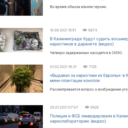
Во время обыска изъяли героин.
15.06.2021 15:51
5873
В Калининграде будут судить восьме
наркотиков в даркнете (видео)
Четверо задержанных находятся в СИЗО.
01.02.2021 16:31
7125
«Выдавал за наркотики из Европы»: в
мини-плантации конопли
Рассматривается вопрос о возбуждении угол
20.01.2021 07:07
5625
Полиция и ФСБ ликвидировали в Кали
нарколабораторию (видео)