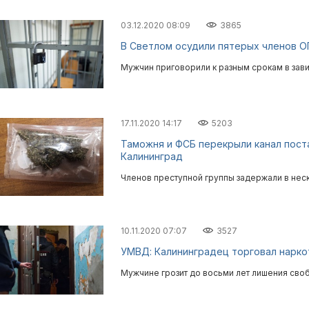
03.12.2020 08:09
3865
В Светлом осудили пятерых членов О
Мужчин приговорили к разным срокам в зави
17.11.2020 14:17
5203
Таможня и ФСБ перекрыли канал поста
Калининград
Членов преступной группы задержали в нес
10.11.2020 07:07
3527
УМВД: Калининградец торговал нарко
Мужчине грозит до восьми лет лишения сво