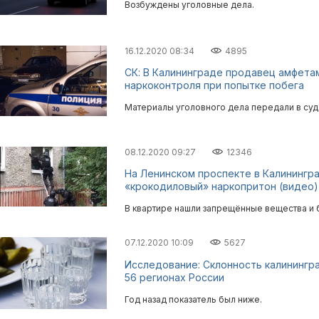
Возбуждены уголовные дела.
16.12.2020 08:34
4895
СК: В Калининграде продавец амфета
наркоконтроля при попытке побега
Материалы уголовного дела передали в суд
08.12.2020 09:27
12346
На Ленинском проспекте в Калинингр
«крокодиловый» наркопритон (видео)
В квартире нашли запрещённые вещества и 
07.12.2020 10:09
5627
Исследование: Склонность калинингр
56 регионах России
Год назад показатель был ниже.