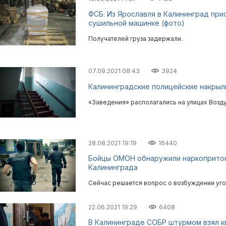
ФСБ: Из Ярославля в Калининград при
сушильной машинке (фото)
Получателей груза задержали.
07.09.2021 08:43
3924
Калининградские полицейские накрыли
«Заведения» располагались на улицах Возд
28.08.2021 19:19
16440
Бойцы ОМОН обнаружили наркопритон
Калининграда
Сейчас решается вопрос о возбуждении уго
22.06.2021 19:29
6408
В Калининграде СОБР штурмом взял к