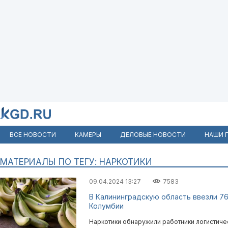
ВСЕ НОВОСТИ
КАМЕРЫ
ДЕЛОВЫЕ НОВОСТИ
НАШИ 
МАТЕРИАЛЫ ПО ТЕГУ: НАРКОТИКИ
09.04.2024 13:27
7583
В Калининградскую область ввезли 76 
Колумбии
Наркотики обнаружили работники логистичес