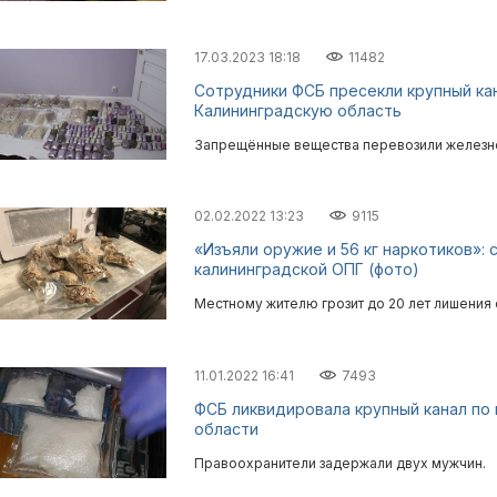
17.03.2023 18:18
11482
Сотрудники ФСБ пресекли крупный кан
Калининградскую область
Запрещённые вещества перевозили железн
02.02.2022 13:23
9115
«Изъяли оружие и 56 кг наркотиков»:
калининградской ОПГ (фото)
Местному жителю грозит до 20 лет лишения
11.01.2022 16:41
7493
ФСБ ликвидировала крупный канал по
области
Правоохранители задержали двух мужчин.