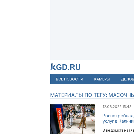
ВСЕ НОВОСТИ
КАМЕРЫ
ДЕЛОВ
МАТЕРИАЛЫ ПО ТЕГУ: МАСОЧН
12.08.2022 15:43
Роспотребнадз
услуг в Калин
В ведомстве зая