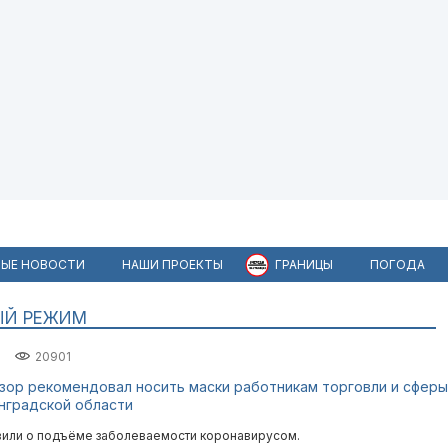
ЫЕ НОВОСТИ
НАШИ ПРОЕКТЫ
ГРАНИЦЫ
ПОГОДА
ЫЙ РЕЖИМ
20901
ор рекомендовал носить маски работникам торговли и сферы
инградской области
вили о подъёме заболеваемости коронавирусом.