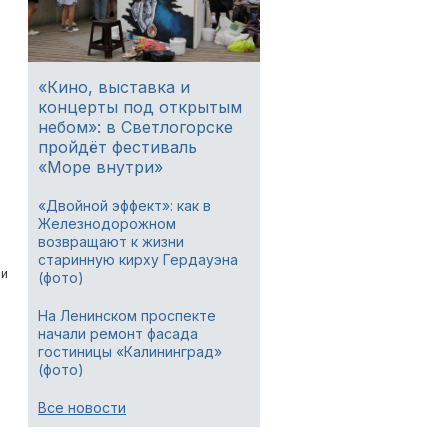
«Кино, выставка и
концерты под открытым
небом»: в Светлогорске
пройдёт фестиваль
«Море внутри»
«Двойной эффект»: как в
Железнодорожном
возвращают к жизни
старинную кирху Гердауэна
ии
(фото)
На Ленинском проспекте
начали ремонт фасада
гостиницы «Калининград»
(фото)
Все новости