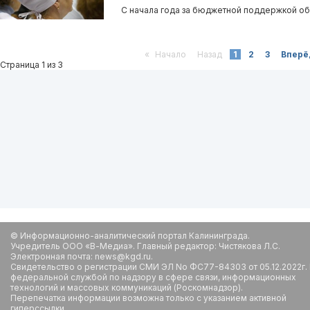
С начала года за бюджетной поддержкой об
«
Начало
Назад
1
2
3
Вперё
Страница 1 из 3
© Информационно-аналитический портал Калининграда.
Учредитель ООО «В-Медиа». Главный редактор: Чистякова Л.С.
Электронная почта: news@kgd.ru.
Свидетельство о регистрации СМИ ЭЛ No ФС77-84303 от 05.12.2022г.
федеральной службой по надзору в сфере связи, информационных
технологий и массовых коммуникаций (Роскомнадзор).
Перепечатка информации возможна только с указанием активной
гиперссылки.