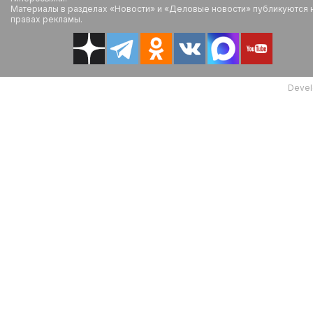
Материалы в разделах «Новости» и «Деловые новости» публикуются 
правах рекламы.
Devel