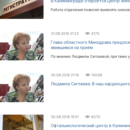
В Калининграде откроется центр жен
Работа отделения позволит выявлять онкоза
31.08.2016 21:23
4170
Глава областного Минздрава предлож
явившимся на приём
По мнению Людмилы Сиглаевой, при таких у
30.08.2016 21:16
10038
Людмила Сиглаева: В наш кардиоцент
30.08.2016 15:51
6070
Офтальмологический центр в Калинин