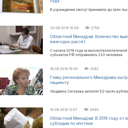
года
В учреждении смогут принимать до трёх тыся
30.08.2016 15:09
2759
Областной Минздрав: Количество вые
ежегодно растёт
С начала 2016 года за высокотехнологично
субъектов РФ отправились 233 человека.
18.08.2016 16:29
3282
Главу регионального Минздрава оштр
пациенту
Людмила Сиглаева заплатит 5,5 тысяч рубле
16.08.2016 12:57
2646
Областной Минздрав: В 2016 году от 
субсидии по ипотеке