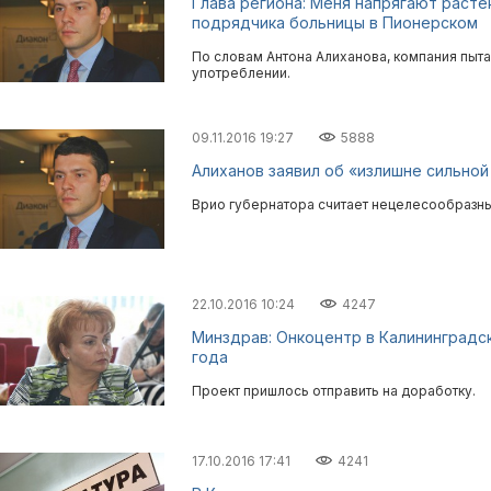
Глава региона: Меня напрягают раст
подрядчика больницы в Пионерском
По словам Антона Алиханова, компания пыта
употреблении.
09.11.2016 19:27
5888
Алиханов заявил об «излишне сильно
Врио губернатора считает нецелесообразны
22.10.2016 10:24
4247
Минздрав: Онкоцентр в Калининградск
года
Проект пришлось отправить на доработку.
17.10.2016 17:41
4241