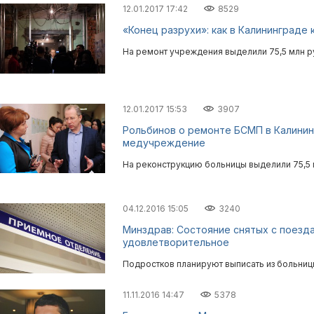
12.01.2017 17:42
8529
«Конец разрухи»: как в Калининграде
На ремонт учреждения выделили 75,5 млн р
12.01.2017 15:53
3907
Рольбинов о ремонте БСМП в Калинин
медучреждение
На реконструкцию больницы выделили 75,5 
04.12.2016 15:05
3240
Минздрав: Состояние снятых с поезда
удовлетворительное
Подростков планируют выписать из больниц
11.11.2016 14:47
5378