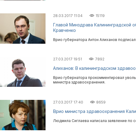
28.03.2017 11:04
15119
Главой Минздрава Калининградской о
Кравченко
Врио губернатора Антон Алиханов подписа
27.03.2017 19:51
7892
Алиханов: В калининградском здраво
Врио губернатора прокомментировал увол
министра здравоохранения.
27.03.2017 17:40
8659
Врио министра здравоохранения Кали
Людмила Сиглаева написала заявление по 