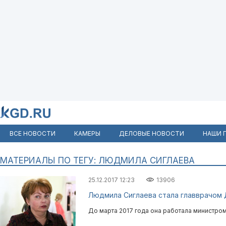
ВСЕ НОВОСТИ
КАМЕРЫ
ДЕЛОВЫЕ НОВОСТИ
НАШИ 
МАТЕРИАЛЫ ПО ТЕГУ: ЛЮДМИЛА СИГЛАЕВА
25.12.2017 12:23
13906
Людмила Сиглаева стала главврачом
До марта 2017 года она работала министро