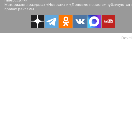
гиперссылки.
Материалы в разделах «Новости» и «Деловые новости» публикуются 
правах рекламы.
Devel