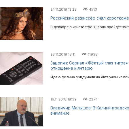
24.11.2018 12:23
4513
Российский режиссёр снял короткоме
В декабре в кинотеатре «Заря» пройдёт зак
23.11.2018 18:11
11938
Зацепин: Сериал «Жёлтый глаз тигра
отношение к янтарю
Идею фильма придумали на Янтарном комби
16.11.2018 18:39
2374
Владимир Малышев: В Калининградско
внимание