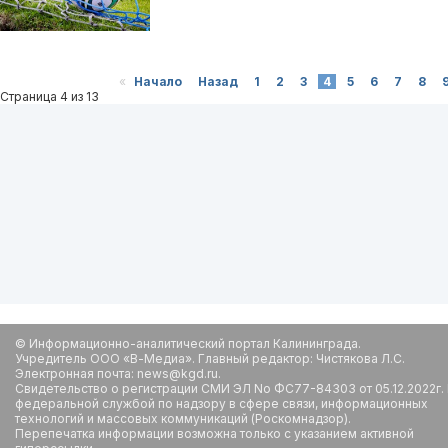
«
Начало
Назад
1
2
3
4
5
6
7
8
Страница 4 из 13
© Информационно-аналитический портал Калининграда.
Учредитель ООО «В-Медиа». Главный редактор: Чистякова Л.С.
Электронная почта: news@kgd.ru.
Свидетельство о регистрации СМИ ЭЛ No ФС77-84303 от 05.12.2022г.
федеральной службой по надзору в сфере связи, информационных
технологий и массовых коммуникаций (Роскомнадзор).
Перепечатка информации возможна только с указанием активной