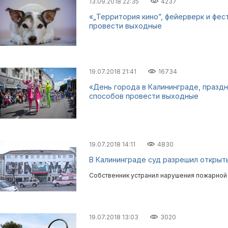
13.09.2018 22:35
4237
«„Территория кино”, фейерверк и фес
провести выходные
19.07.2018 21:41
16734
«День города в Калининграде, праздн
способов провести выходные
19.07.2018 14:11
4830
В Калининграде суд разрешил открыт
Собственник устранил нарушения пожарной 
19.07.2018 13:03
3020