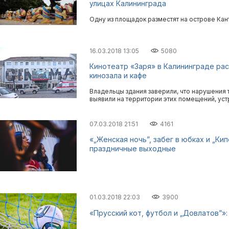
улицах Калининграда
Одну из площадок разместят на острове Кант
16.03.2018 13:05
5080
Кинотеатр «Заря» в Калининграде ра
кинозала и кафе
Владельцы здания заверили, что нарушения
выявили на территории этих помещений, уст
07.03.2018 21:51
4161
«„Женская ночь”, забег в юбках и „Ки
праздничные выходные
01.03.2018 22:03
3900
«Прусский кот, футбол и „Довлатов”»