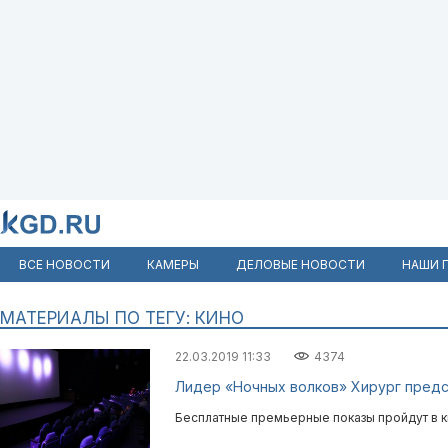
ВСЕ НОВОСТИ
КАМЕРЫ
ДЕЛОВЫЕ НОВОСТИ
НАШИ 
МАТЕРИАЛЫ ПО ТЕГУ: КИНО
22.03.2019 11:33
4374
Лидер «Ночных волков» Хирург предс
Бесплатные премьерные показы пройдут в ки