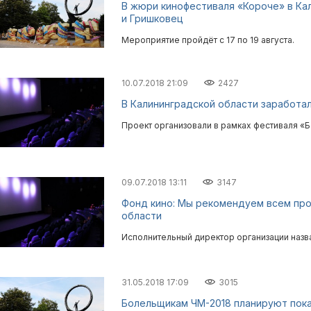
В жюри кинофестиваля «Короче» в Ка
и Гришковец
Мероприятие пройдёт с 17 по 19 августа.
10.07.2018 21:09
2427
В Калининградской области заработа
Проект организовали в рамках фестиваля «
09.07.2018 13:11
3147
Фонд кино: Мы рекомендуем всем пр
области
Исполнительный директор организации назв
31.05.2018 17:09
3015
Болельщикам ЧМ-2018 планируют пок