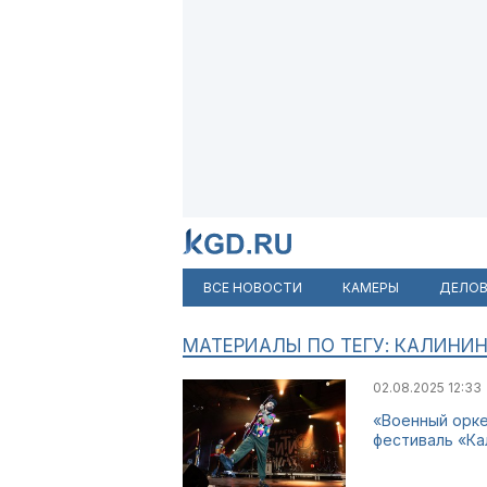
ВСЕ НОВОСТИ
КАМЕРЫ
ДЕЛОВ
МАТЕРИАЛЫ ПО ТЕГУ: КАЛИНИ
02.08.2025 12:33
«Военный орке
фестиваль «Ка