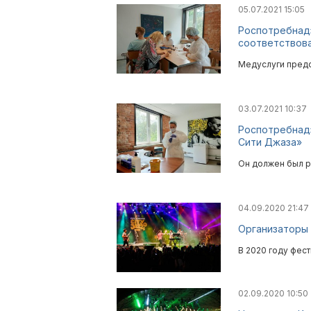
05.07.2021 15:05
Роспотребнадз
соответствов
Медуслуги предо
03.07.2021 10:37
Роспотребнадз
Сити Джаза»
Он должен был р
04.09.2020 21:47
Организаторы 
В 2020 году фес
02.09.2020 10:50