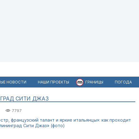
ЫЕ НОВОСТИ
НАШИ ПРОЕКТЫ
ГРАНИЦЫ
ПОГОДА
НГРАД СИТИ ДЖАЗ
7797
стр, французский талант и яркие итальянцы»: как проходит
лининград Сити Джаз» (фото)