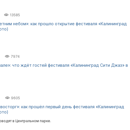
13585
етним небом»: как прошло открытие фестиваля «Калининград
ото)
7974
нале»: что ждёт гостей фестиваля «Калининград Сити Джаз» в
9605
восторг»: как прошёл первый день фестиваля «Калининград
ото)
водят в Центральном парке.