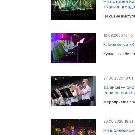
На острове Ка
«Калининград
На сцене выступ
10.08.2020 12:45
Юбилейный «Ка
Купленные билет
27.06.2020 18:01
«Шансы — фифт
если он состо
Мероприятие прой
26.06.2020 18:21
На юбилейном 