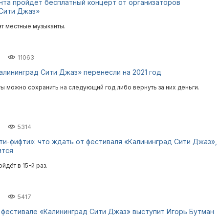
нта пройдёт бесплатный концерт от организаторов
 Сити Джаз»
ят местные музыканты.
11063
лининград Сити Джаз» перенесли на 2021 год
ы можно сохранить на следующий год либо вернуть за них деньги.
5314
и-фифти»: что ждать от фестиваля «Калининград Сити Джаз»,
ится
дёт в 15-й раз.
5417
фестивале «Калининград Сити Джаз» выступит Игорь Бутман