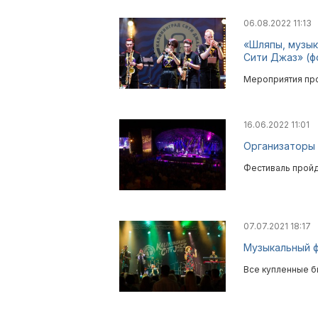
06.08.2022 11:13
«Шляпы, музык
Сити Джаз» (ф
Мероприятия про
16.06.2022 11:01
Организаторы 
Фестиваль пройдё
07.07.2021 18:17
Музыкальный ф
Все купленные б