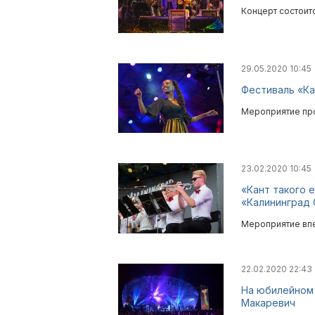
Концерт состоит
29.05.2020 10:45
Фестиваль «Ка
Мероприятие про
23.02.2020 10:45
«Кант такого 
«Калининград
Мероприятие впе
22.02.2020 22:43
На юбилейном 
Макаревич