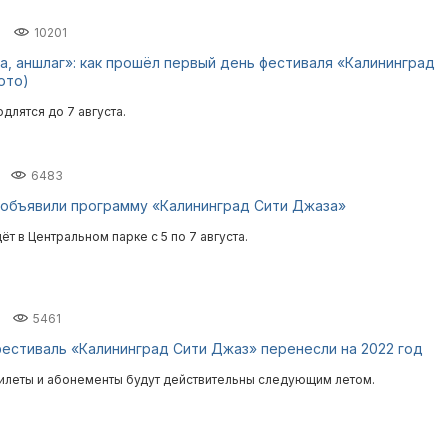
10201
а, аншлаг»: как прошёл первый день фестиваля «Калининград
ото)
длятся до 7 августа.
6483
объявили программу «Калининград Сити Джаза»
т в Центральном парке с 5 по 7 августа.
5461
естиваль «Калининград Сити Джаз» перенесли на 2022 год
илеты и абонементы будут действительны следующим летом.