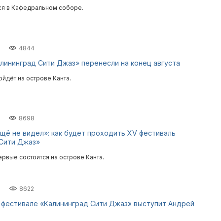
ся в Кафедральном соборе.
4844
лининград Сити Джаз» перенесли на конец августа
йдёт на острове Канта.
8698
ещё не видел»: как будет проходить XV фестиваль
 Сити Джаз»
рвые состоится на острове Канта.
8622
фестивале «Калининград Сити Джаз» выступит Андрей