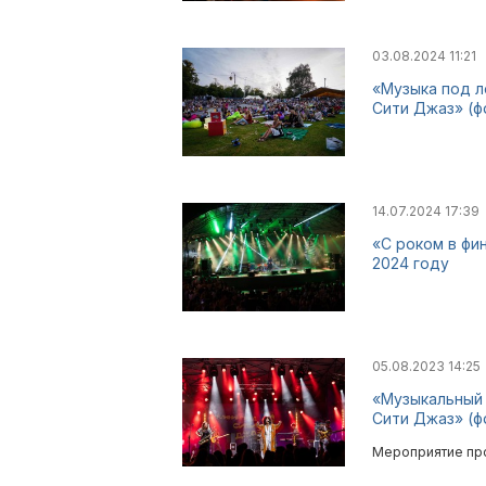
03.08.2024 11:21
«Музыка под л
Сити Джаз» (ф
14.07.2024 17:39
«С роком в фи
2024 году
05.08.2023 14:25
«Музыкальный 
Сити Джаз» (ф
Мероприятие про