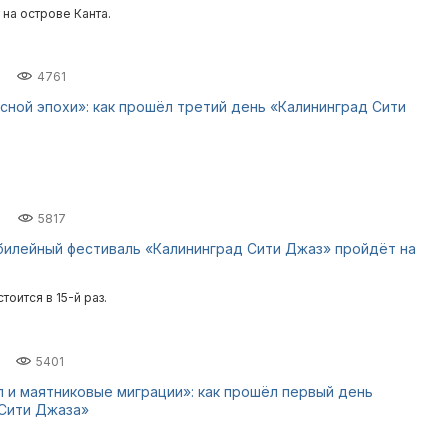
на острове Канта.
4761
сной эпохи»: как прошёл третий день «Калининград Сити
5817
билейный фестиваль «Калининград Сити Джаз» пройдёт на
оится в 15-й раз.
5401
п и маятниковые миграции»: как прошёл первый день
 Сити Джаза»