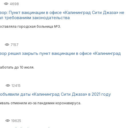
4698
ор: Пункт вакцинации в офисе «Калининград Сити Джаза» не
ал требованиям законодательства
ставляла городская больница №3.
7157
ор решил закрыть пункт вакцинации в офисе «Калининград
аботать до 10 июля.
12415
объявили даты «Калининград Сити Джаза» в 2021 году
тиваль отменили из-за пандемии коронавируса.
19625