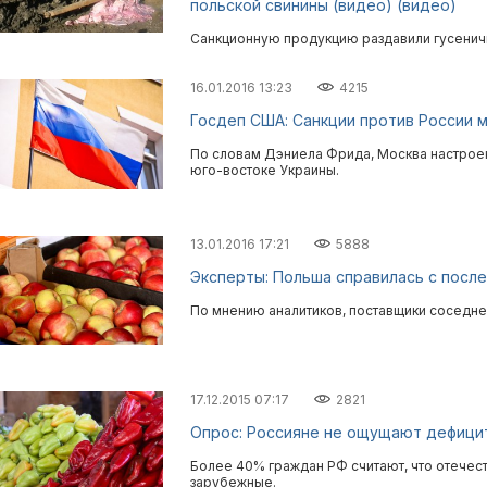
польской свинины (видео) (видео)
Санкционную продукцию раздавили гусенич
16.01.2016 13:23
4215
Госдеп США: Санкции против России 
По словам Дэниела Фрида, Москва настроен
юго-востоке Украины.
13.01.2016 17:21
5888
Эксперты: Польша справилась с посл
По мнению аналитиков, поставщики соседне
17.12.2015 07:17
2821
Опрос: Россияне не ощущают дефици
Более 40% граждан РФ считают, что отечес
зарубежные.