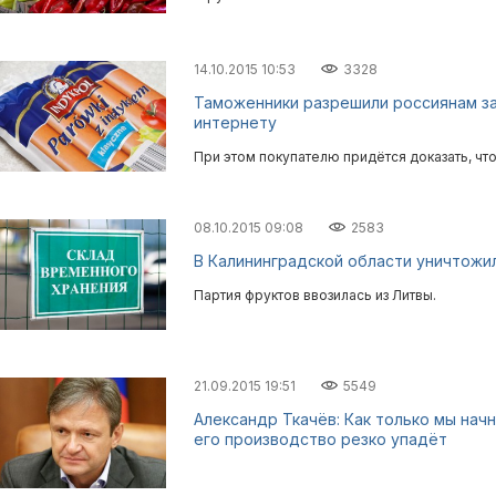
14.10.2015 10:53
3328
Таможенники разрешили россиянам за
интернету
При этом покупателю придётся доказать, чт
08.10.2015 09:08
2583
В Калининградской области уничтожил
Партия фруктов ввозилась из Литвы.
21.09.2015 19:51
5549
Александр Ткачёв: Как только мы нач
его производство резко упадёт