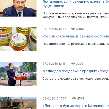
Лютаревич: Если санкции отменят в б
будет плохо
По словам министра, в таком случае местн
конкуренции с европейскими поставщиками.
01.06.2016 16:41
3486
Россия исключила из санкционного сп
Правительство РФ разрешило ввоз говядины
27.05.2016 13:15
3303
Медведев предложил продлить проду
Соответствующие решения подготовит феде
09.02.2016 14:57
4501
«Легли под бульдозер»: в Калинингра