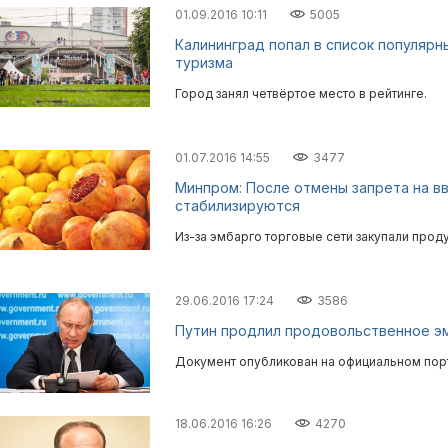
01.09.2016 10:11
5005
Калининград попал в список популярн
туризма
Город занял четвёртое место в рейтинге.
01.07.2016 14:55
3477
Минпром: После отмены запрета на вв
стабилизируются
Из-за эмбарго торговые сети закупали прод
29.06.2016 17:24
3586
Путин продлил продовольственное эм
Документ опубликован на официальном пор
18.06.2016 16:26
4270