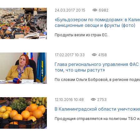
24.03.2017 20:15
6982
«Бульдозером по помидорам»: в Кали
санкционные овощи и фрукты (фото)
Продукты везли из стран ЕС.
17.02.2017 10:33
4158
Глава регионального управления ФАС 
том, что цены растут»
По словам Ольги Бобровой, в регионе поде
12.10.2016 10:48
2753
В Калининградской области уничтожил
Продукция отправляется на полигоны ТБО и