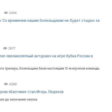
2406
: Со временем нашим болельщикам не будет стыдно за
2817
ил «великолепный антураж» на игре Кубка России в
ого тренера, болельщики были настоящим 12-м игроком команды.
4289
ром «Балтики» стал Игорь Ледяхов
али до окончания сезона.