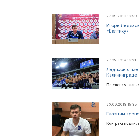
27.09.2018 19:59
Игорь Ледяхов
«Балтику»
27.09.2018 16:21
Ледяхов отмет
Калининграде
По словам главн
20.09.2018 15:35
Главным трене
Контракт подпис