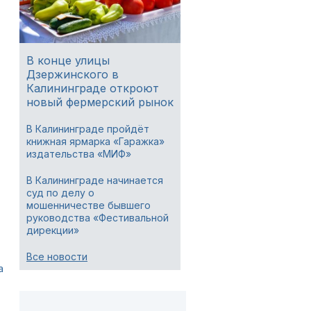
В конце улицы
Дзержинского в
Калининграде откроют
новый фермерский рынок
В Калининграде пройдёт
книжная ярмарка «Гаражка»
издательства «МИФ»
В Калининграде начинается
суд по делу о
мошенничестве бывшего
руководства «Фестивальной
дирекции»
Все новости
а