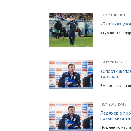
19.12.2018 11:11
«Балтика» уво
Клуб поблагодар
08.12.2018 12:01
«Спорт-Экспре
тренера
Вместе с настав
19.11.2018 15:45
Ледяхов о поб
правильная та
По мнению настав